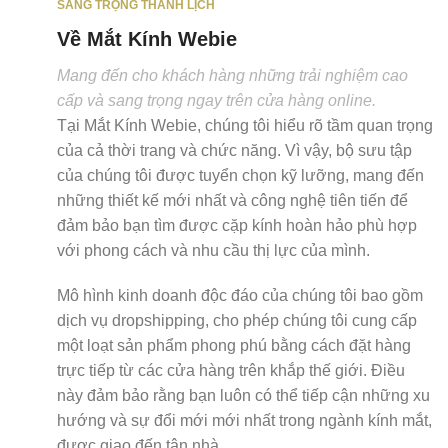
SANG TRỌNG THANH LỊCH
Về Mắt Kính Webie
Mang đến cho khách hàng những trải nghiệm cao
cấp và sang trọng ngay trên cửa hàng online.
Tại Mắt Kính Webie, chúng tôi hiểu rõ tầm quan trọng
của cả thời trang và chức năng. Vì vậy, bộ sưu tập
của chúng tôi được tuyển chọn kỹ lưỡng, mang đến
những thiết kế mới nhất và công nghệ tiên tiến để
đảm bảo bạn tìm được cặp kính hoàn hảo phù hợp
với phong cách và nhu cầu thị lực của mình.
Mô hình kinh doanh độc đáo của chúng tôi bao gồm
dịch vụ dropshipping, cho phép chúng tôi cung cấp
một loạt sản phẩm phong phú bằng cách đặt hàng
trực tiếp từ các cửa hàng trên khắp thế giới. Điều
này đảm bảo rằng bạn luôn có thể tiếp cận những xu
hướng và sự đổi mới mới nhất trong ngành kính mắt,
được giao đến tận nhà.