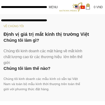
0
MENU
0
VND
VỀ CHÚNG TÔI
Định vị giá trị mắt kính thị trường Việt
Chúng tôi làm gì?
Chúng tôi kinh doanh các mặt hàng về mắt kính
chất lượng cao từ các thương hiệu lớn trên thế
giới
Chúng tôi làm thế nào?
Chúng tôi kinh doanh các mẫu kính có sẵn tại Việt
Nam và toàn bộ mẫu kính thời thượng trên toàn thế
giới với phương thức đặt hàng.