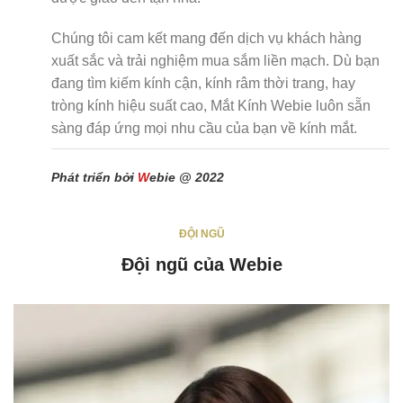
Chúng tôi cam kết mang đến dịch vụ khách hàng
xuất sắc và trải nghiệm mua sắm liền mạch. Dù bạn
đang tìm kiếm kính cận, kính râm thời trang, hay
tròng kính hiệu suất cao, Mắt Kính Webie luôn sẵn
sàng đáp ứng mọi nhu cầu của bạn về kính mắt.
Phát triển bởi
W
ebie @ 2022
ĐỘI NGŨ
Đội ngũ của Webie