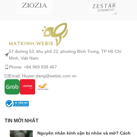
57 đường 53, khu phố 22, phường Bình Trưng, TP Hồ Chí
Minh, Việt Nam
Phone: +84 969 838 467
Email: Huyen.dang@webie.com.vn
TIN MỚI NHẤT
Nguyên nhân kính cận bị nhòe và mờ? Cách