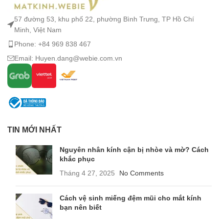
57 đường 53, khu phố 22, phường Bình Trưng, TP Hồ Chí
Minh, Việt Nam
Phone: +84 969 838 467
Email: Huyen.dang@webie.com.vn
TIN MỚI NHẤT
Nguyên nhân kính cận bị nhòe và mờ? Cách
khắc phục
Tháng 4 27, 2025
No Comments
Cách vệ sinh miếng đệm mũi cho mắt kính
bạn nên biết