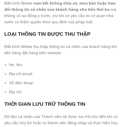
Mắt kính Webie
cam kết không chia sẻ, mua bán hoặc trao
đổi thông tin cá nhân của khách hàng cho bên thứ ba
mà
không có sự đồng ý trước, trừ khi có yêu cầu từ cơ quan nhà
nước có thẩm quyền theo quy định của pháp luật.
LOẠI THÔNG TIN ĐƯỢC THU THẬP
Mắt kính Webie thu thập thông tin cá nhân của khách hàng khi
tiến hàng đặt hàng trên website:
Họ tên:
Địa chỉ email:
Số điện thoại:
Địa chỉ:
THỜI GIAN LƯU TRỮ THÔNG TIN
Dữ liệu cá nhân của Thành viên sẽ được lưu trữ cho đến khi có
yêu cầu hủy bỏ hoặc tự thành viên đăng nhập và thực hiện hủy