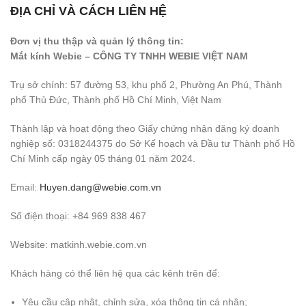
ĐỊA CHỈ VÀ CÁCH LIÊN HỆ
Đơn vị thu thập và quản lý thông tin:
Mắt kính Webie – CÔNG TY TNHH WEBIE VIỆT NAM
Trụ sở chính: 57 đường 53, khu phố 2, Phường An Phú, Thành
phố Thủ Đức, Thành phố Hồ Chí Minh, Việt Nam
Thành lập và hoạt động theo Giấy chứng nhận đăng ký doanh
nghiệp số: 0318244375 do Sở Kế hoạch và Đầu tư Thành phố Hồ
Chí Minh cấp ngày 05 tháng 01 năm 2024.
Email:
Huyen.dang@webie.com.vn
Số điện thoại: +84 969 838 467
Website:
matkinh.webie.com.vn
Khách hàng có thể liên hệ qua các kênh trên để:
Yêu cầu cập nhật, chỉnh sửa, xóa thông tin cá nhân;