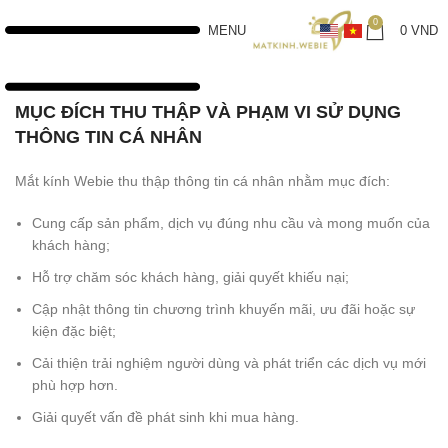
0
MENU
0
VND
MỤC ĐÍCH THU THẬP VÀ PHẠM VI SỬ DỤNG
THÔNG TIN CÁ NHÂN
Mắt kính Webie thu thập thông tin cá nhân nhằm mục đích:
Cung cấp sản phẩm, dịch vụ đúng nhu cầu và mong muốn của
khách hàng;
Hỗ trợ chăm sóc khách hàng, giải quyết khiếu nại;
Cập nhật thông tin chương trình khuyến mãi, ưu đãi hoặc sự
kiện đặc biệt;
Cải thiện trải nghiệm người dùng và phát triển các dịch vụ mới
phù hợp hơn.
Giải quyết vấn đề phát sinh khi mua hàng.