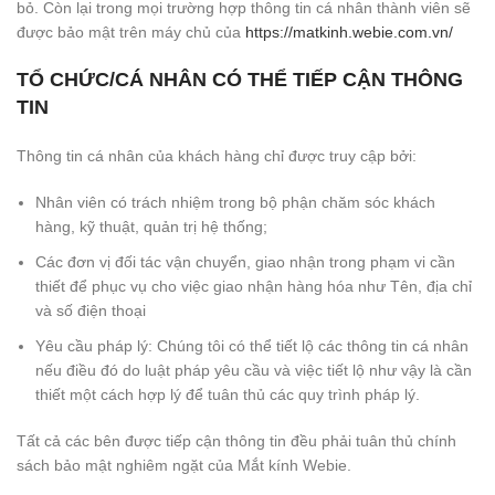
bỏ. Còn lại trong mọi trường hợp thông tin cá nhân thành viên sẽ
được bảo mật trên máy chủ của
https://matkinh.webie.com.vn/
TỔ CHỨC/CÁ NHÂN CÓ THỂ TIẾP CẬN THÔNG
TIN
Thông tin cá nhân của khách hàng chỉ được truy cập bởi:
Nhân viên có trách nhiệm trong bộ phận chăm sóc khách
hàng, kỹ thuật, quản trị hệ thống;
Các đơn vị đối tác vận chuyển, giao nhận trong phạm vi cần
thiết để phục vụ cho việc giao nhận hàng hóa như Tên, địa chỉ
và số điện thoại
Yêu cầu pháp lý: Chúng tôi có thể tiết lộ các thông tin cá nhân
nếu điều đó do luật pháp yêu cầu và việc tiết lộ như vậy là cần
thiết một cách hợp lý để tuân thủ các quy trình pháp lý.
Tất cả các bên được tiếp cận thông tin đều phải tuân thủ chính
sách bảo mật nghiêm ngặt của Mắt kính Webie.