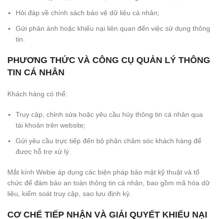
Hỏi đáp về chính sách bảo vệ dữ liệu cá nhân;
Gửi phản ánh hoặc khiếu nại liên quan đến việc sử dụng thông
tin.
PHƯƠNG THỨC VÀ CÔNG CỤ QUẢN LÝ THÔNG
TIN CÁ NHÂN
Khách hàng có thể:
Truy cập, chỉnh sửa hoặc yêu cầu hủy thông tin cá nhân qua
tài khoản trên website;
Gửi yêu cầu trực tiếp đến bộ phận chăm sóc khách hàng để
được hỗ trợ xử lý.
Mắt kính Webie áp dụng các biện pháp bảo mật kỹ thuật và tổ
chức để đảm bảo an toàn thông tin cá nhân, bao gồm mã hóa dữ
liệu, kiểm soát truy cập, sao lưu định kỳ.
CƠ CHẾ TIẾP NHẬN VÀ GIẢI QUYẾT KHIẾU NẠI