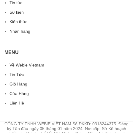
Tin tức
Sự kiện
Kiến thức
Nhãn hàng
MENU
Về Webie Vietnam
Tin Tức
Giỏ Hàng
Cửa Hàng
Liên Hệ
CÔNG TY TNHH WEBIE VIỆT NAM Số ĐKKD: 0318244375. Đăng
ký Tân đầu ngày 05 tháng 01 năm 2024. Nơi cấp: Sở Kế hoạch