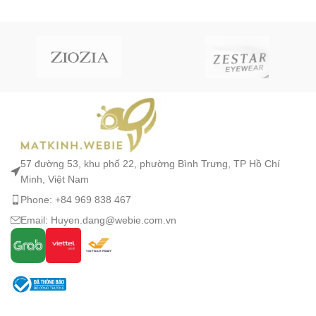
57 đường 53, khu phố 22, phường Bình Trưng, TP Hồ Chí
Minh, Việt Nam
Phone: +84 969 838 467
Email: Huyen.dang@webie.com.vn