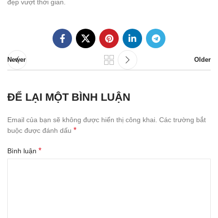
đẹp vượt thời gian.
Newer
Older
ĐỂ LẠI MỘT BÌNH LUẬN
Email của bạn sẽ không được hiển thị công khai.
Các trường bắt
*
buộc được đánh dấu
*
Bình luận