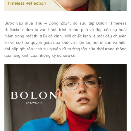
Bước vào mùa Thu – Đông 2024, bộ sưu tập Bolon “Timeless
Reflection” đưa ta vào hành trình khám phá vẻ đẹp của sự hoài
niệm trong một thị trấn cổ kính. Mỗi chiếc kính là một câu chuyện
kể về sự hòa quyện giữa quá khứ và hiện tại, nơi di sản và hiện
đại gặp gỡ, tôn vinh sự quyến rũ trường tồn của thời trang thông
qua lăng kính của những ký ức xưa cũ.