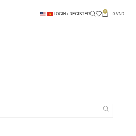
0
LOGIN / REGISTER
0
VND