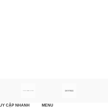
UY CẬP NHANH
MENU