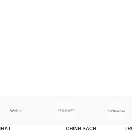
Webie
NHẤT
CHÍNH SÁCH
TR