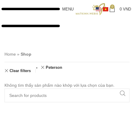
0
MENU
0
VND
Home
»
Shop
Peterson
Clear filters
Không tìm thấy sản phẩm nào khớp với lựa chọn của bạn.