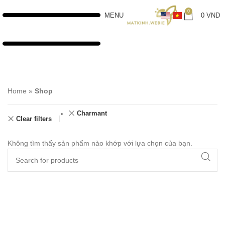
0
MENU
0
VND
Home
»
Shop
Charmant
Clear filters
Không tìm thấy sản phẩm nào khớp với lựa chọn của bạn.