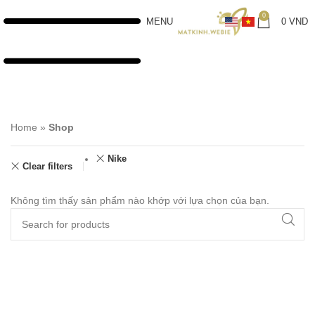
0
MENU
0
VND
Home
»
Shop
Nike
Clear filters
Không tìm thấy sản phẩm nào khớp với lựa chọn của bạn.