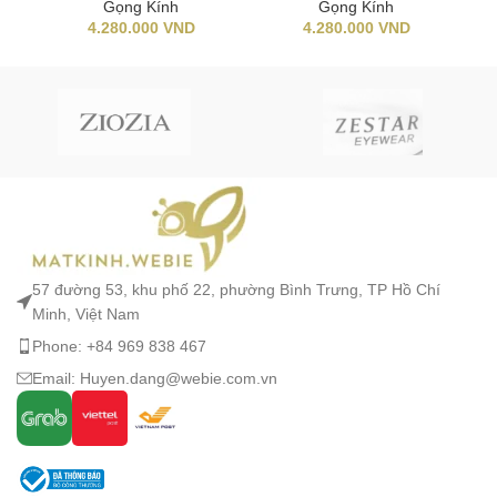
Gọng Kính
Gọng Kính
4.280.000
VND
4.280.000
VND
57 đường 53, khu phố 22, phường Bình Trưng, TP Hồ Chí
Minh, Việt Nam
Phone: +84 969 838 467
Email: Huyen.dang@webie.com.vn