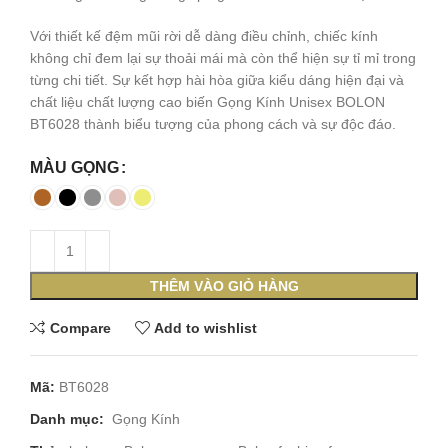
Với thiết kế đệm mũi rời dễ dàng điều chỉnh, chiếc kính
không chỉ đem lại sự thoải mái mà còn thể hiện sự tỉ mỉ trong
từng chi tiết. Sự kết hợp hài hòa giữa kiểu dáng hiện đại và
chất liệu chất lượng cao biến Gọng Kính Unisex BOLON
BT6028 thành biểu tượng của phong cách và sự độc đáo.
MÀU GỌNG
THÊM VÀO GIỎ HÀNG
Compare
Add to wishlist
Mã:
BT6028
Danh mục:
Gọng Kính