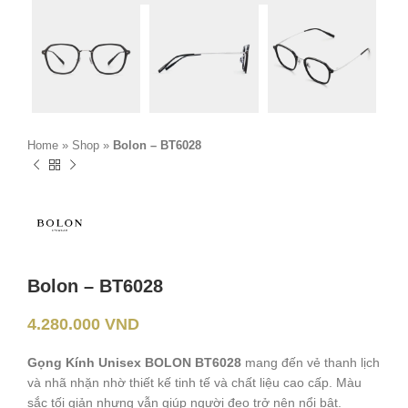
Home
»
Shop
»
Bolon – BT6028
Bolon – BT6028
4.280.000
VND
Gọng Kính Unisex BOLON BT6028
mang đến vẻ thanh lịch
và nhã nhặn nhờ thiết kế tinh tế và chất liệu cao cấp. Màu
sắc tối giản nhưng vẫn giúp người đeo trở nên nổi bật.