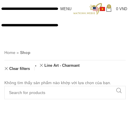
0
MENU
0
VND
Home
»
Shop
Line Art - Charmant
Clear filters
Không tìm thấy sản phẩm nào khớp với lựa chọn của bạn.