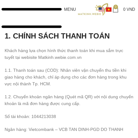
0
MENU
0
VND
1. CHÍNH SÁCH THANH TOÁN
Khách hàng lựa chọn hình thức thanh toán khi mua sắm trực
tuyết tại webisite Matkinh.webie.com.vn
1.1. Thanh toán sau (COD): Nhân viên vận chuyển thu tiền khi
giao hàng cho khách, chỉ áp dụng cho các đơn hàng trong khu
vực nội thành Tp. HCM.
1.2. Chuyển khoản ngân hàng (Quét mã QR) với nội dung chuyển
khoản là mã đơn hàng được cung cấp.
Số tài khoản: 1044213038
Ngân hàng: Vietcombank – VCB TAN DINH-PGD DO THANH