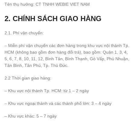
Tên thụ hưởng: CT TNHH WEBIE VIET NAM
2. CHÍNH SÁCH GIAO HÀNG
2.1. Phí vận chuyển:
– Miễn phí vận chuyển các đơn hàng trong khu vực nội thành Tp.
HCM (không bao gồm đơn hàng đổi trả), bao gồm: Quận 1, 3, 4,
5, 6, 7, 8, 10, 11, 12, Bình Tân, Bình Thạnh, Gò Vấp, Phú Nhuận,
Tân Bình, Tân Phú, Tp. Thủ Đức.
2.2 Thời gian giao hàng:
– Khu vực nội thành Tp. HCM: từ 1 – 2 ngày
– Khu vực ngoại thành và các thành phố lớn: 3 – 4 ngày
– Khu vực khác: 5 – 7 ngày