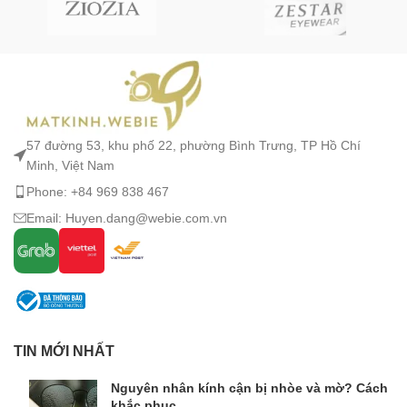
57 đường 53, khu phố 22, phường Bình Trưng, TP Hồ Chí
Minh, Việt Nam
Phone: +84 969 838 467
Email: Huyen.dang@webie.com.vn
TIN MỚI NHẤT
Nguyên nhân kính cận bị nhòe và mờ? Cách
khắc phục