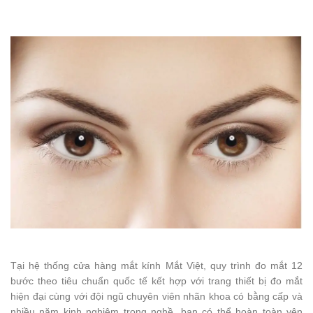
Tại hệ thống cửa hàng mắt kính Mắt Việt, quy trình đo mắt 12
bước theo tiêu chuẩn quốc tế kết hợp với trang thiết bị đo mắt
hiện đại cùng với đội ngũ chuyên viên nhãn khoa có bằng cấp và
nhiều năm kinh nghiệm trong nghề, bạn có thể hoàn toàn yên