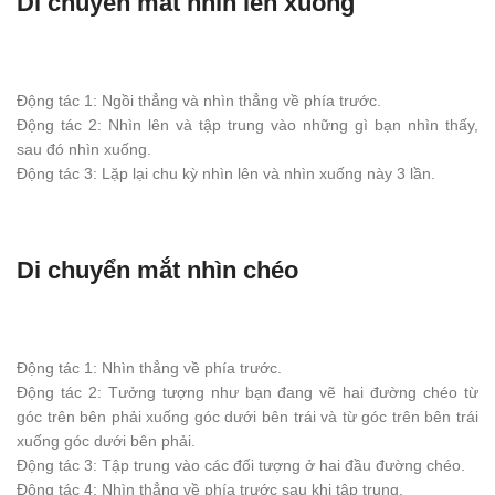
Di chuyển mắt nhìn lên xuống
Động tác 1: Ngồi thẳng và nhìn thẳng về phía trước.
Động tác 2: Nhìn lên và tập trung vào những gì bạn nhìn thấy,
sau đó nhìn xuống.
Động tác 3: Lặp lại chu kỳ nhìn lên và nhìn xuống này 3 lần.
Di chuyển mắt nhìn chéo
Động tác 1: Nhìn thẳng về phía trước.
Động tác 2: Tưởng tượng như bạn đang vẽ hai đường chéo từ
góc trên bên phải xuống góc dưới bên trái và từ góc trên bên trái
xuống góc dưới bên phải.
Động tác 3: Tập trung vào các đối tượng ở hai đầu đường chéo.
Động tác 4: Nhìn thẳng về phía trước sau khi tập trung.