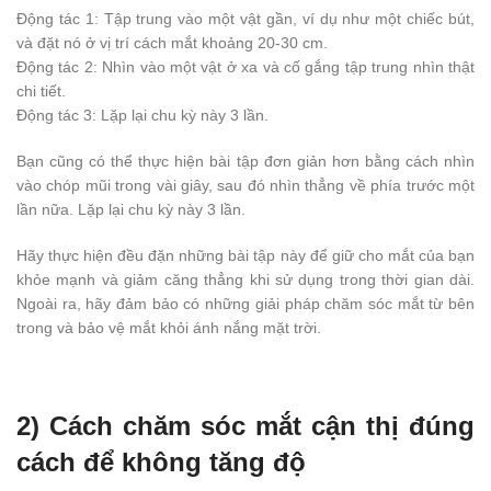
Động tác 1: Tập trung vào một vật gần, ví dụ như một chiếc bút,
và đặt nó ở vị trí cách mắt khoảng 20-30 cm.
Động tác 2: Nhìn vào một vật ở xa và cố gắng tập trung nhìn thật
chi tiết.
Động tác 3: Lặp lại chu kỳ này 3 lần.
Bạn cũng có thể thực hiện bài tập đơn giản hơn bằng cách nhìn
vào chóp mũi trong vài giây, sau đó nhìn thẳng về phía trước một
lần nữa. Lặp lại chu kỳ này 3 lần.
Hãy thực hiện đều đặn những bài tập này để giữ cho mắt của bạn
khỏe mạnh và giảm căng thẳng khi sử dụng trong thời gian dài.
Ngoài ra, hãy đảm bảo có những giải pháp chăm sóc mắt từ bên
trong và bảo vệ mắt khỏi ánh nắng mặt trời.
2) Cách chăm sóc mắt cận thị đúng
cách để không tăng độ