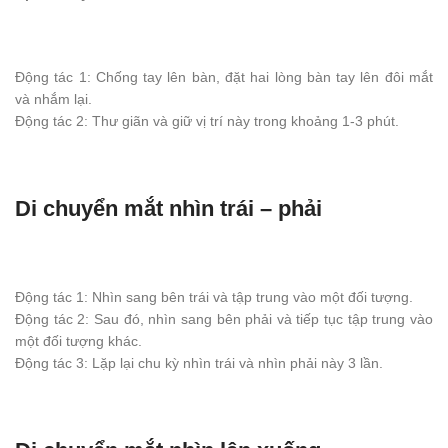
Động tác 1: Chống tay lên bàn, đặt hai lòng bàn tay lên đôi mắt
và nhắm lại.
Động tác 2: Thư giãn và giữ vị trí này trong khoảng 1-3 phút.
Di chuyển mắt nhìn trái – phải
Động tác 1: Nhìn sang bên trái và tập trung vào một đối tượng.
Động tác 2: Sau đó, nhìn sang bên phải và tiếp tục tập trung vào
một đối tượng khác.
Động tác 3: Lặp lại chu kỳ nhìn trái và nhìn phải này 3 lần.