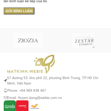
lần bình luận kế tiếp của tôi.
57 đường 53, khu phố 22, phường Bình Trưng, TP Hồ Chí
Minh, Việt Nam
Phone: +84 969 838 467
Email: Huyen.dang@webie.com.vn