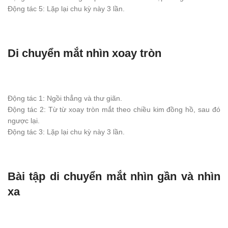
Động tác 5: Lặp lại chu kỳ này 3 lần.
Di chuyển mắt nhìn xoay tròn
Động tác 1: Ngồi thẳng và thư giãn.
Động tác 2: Từ từ xoay tròn mắt theo chiều kim đồng hồ, sau đó
ngược lại.
Động tác 3: Lặp lại chu kỳ này 3 lần.
Bài tập di chuyển mắt nhìn gần và nhìn
xa