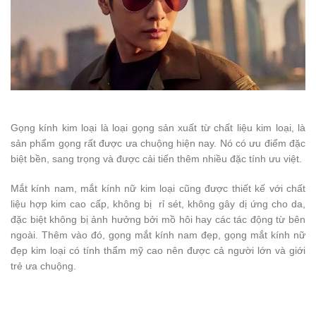
Gọng kính kim loại là loại gọng sản xuất từ chất liệu kim loại, là
sản phẩm gọng rất được ưa chuộng hiện nay. Nó có ưu điểm đặc
biệt bền, sang trọng và được cải tiến thêm nhiều đặc tính ưu việt.
Mắt kính nam, mắt kính nữ kim loại cũng được thiết kế với chất
liệu hợp kim cao cấp, không bị rỉ sét, không gây dị ứng cho da,
đặc biệt không bị ảnh hưởng bởi mồ hôi hay các tác động từ bên
ngoài. Thêm vào đó, gọng mắt kính nam đẹp, gọng mắt kính nữ
đẹp kim loại có tính thẩm mỹ cao nên được cả người lớn và giới
trẻ ưa chuộng.