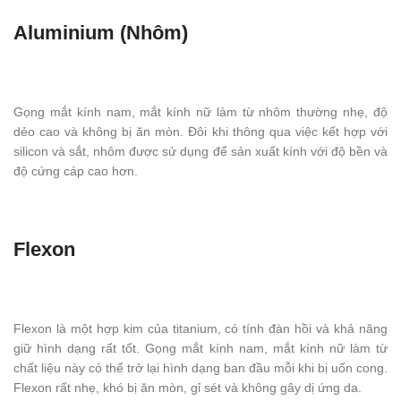
Aluminium (Nhôm)
Gọng mắt kính nam, mắt kính nữ làm từ nhôm thường nhẹ, độ
dẻo cao và không bị ăn mòn. Đôi khi thông qua việc kết hợp với
silicon và sắt, nhôm được sử dụng để sản xuất kính với độ bền và
độ cứng cáp cao hơn.
Flexon
Flexon là một hợp kim của titanium, có tính đàn hồi và khả năng
giữ hình dạng rất tốt. Gọng mắt kính nam, mắt kính nữ làm từ
chất liệu này có thể trở lại hình dạng ban đầu mỗi khi bị uốn cong.
Flexon rất nhẹ, khó bị ăn mòn, gỉ sét và không gây dị ứng da.