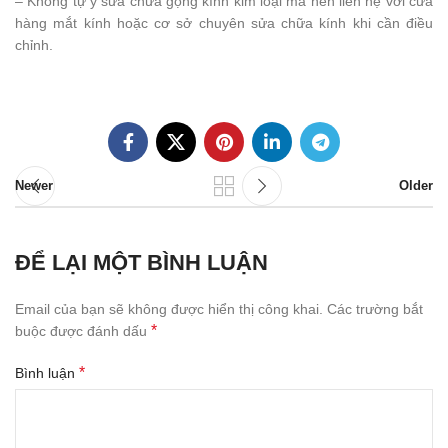
– Không tự ý sửa chữa gọng kính kim loại mà nên liên hệ với cửa
hàng mắt kính hoặc cơ sở chuyên sửa chữa kính khi cần điều
chỉnh.
Newer
Older
ĐỂ LẠI MỘT BÌNH LUẬN
Email của bạn sẽ không được hiển thị công khai.
Các trường bắt
*
buộc được đánh dấu
*
Bình luận