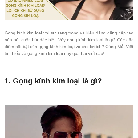
Gọng kính kim loại với sự sang trọng và kiểu dáng đẳng cấp tạo
nên nét cuốn hút đặc biệt. Vậy gọng kính kim loại là gì? Các đặc
điểm nổi bật của gọng kính kim loại và các lợi ích? Cùng Mắt Việt
tìm hiểu về gọng kính kim loại này qua bài viết sau!
1. Gọng kính kim loại là gì?