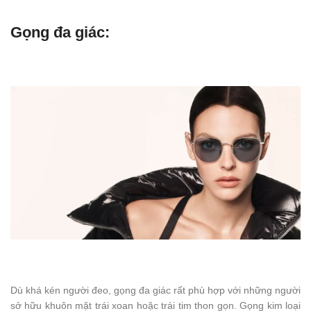
Gọng đa giác:
Dù khá kén người đeo, gọng đa giác rất phù hợp với những người
sở hữu khuôn mặt trái xoan hoặc trái tim thon gọn. Gọng kim loại