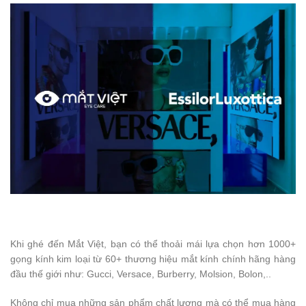
Khi ghé đến Mắt Việt, bạn có thể thoải mái lựa chọn hơn 1000+
gọng kính kim loại từ 60+ thương hiệu mắt kính chính hãng hàng
đầu thế giới như: Gucci, Versace, Burberry, Molsion, Bolon,..
Không chỉ mua những sản phẩm chất lượng mà có thể mua hàng