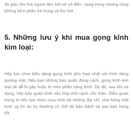
đa giác thu hút người đeo bởi vẻ cổ điển, sang trọng nhưng cũng
không kém phần trẻ trung và thu hút.
5. Những lưu ý khi mua gọng kính
kim loại:
Hãy lựa chọn kiểu dáng gọng kính phù hợp nhất với hình dáng
gương mặt. Nếu bạn không bảo quản đúng cách, gọng kính kim
loại sẽ dễ bị gãy hoặc bị méo phần càng kính. Do đó, sau khi sử
dụng, hãy bảo quản kính vào hộp một cách cẩn thận. Điều quan
trọng là nên lựa chọn mua kính tại những địa chỉ, cửa hàng mắt
kính uy tín do họ thường có chế độ bảo hành và sau bán hàng
tốt.