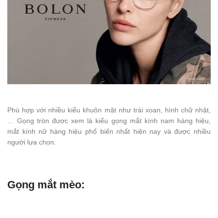
Phù hợp với nhiều kiểu khuôn mặt như trái xoan, hình chữ nhật,
… Gọng tròn được xem là kiểu gọng mắt kính nam hàng hiệu,
mắt kính nữ hàng hiệu phổ biến nhất hiện nay và được nhiều
người lựa chọn.
Gọng mắt mèo: