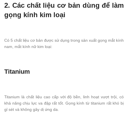
2. Các chất liệu cơ bản dùng để làm
gọng kính kim loại
Có 5 chất liệu cơ bản được sử dụng trong sản xuất gọng mắt kính
nam, mắt kính nữ kim loại:
Titanium
Titanium là chất liệu cao cấp với độ bền, linh hoạt vượt trội, có
khả năng chịu lực va đập rất tốt. Gọng kính từ titanium rất khó bị
gỉ sét và không gây dị ứng da.