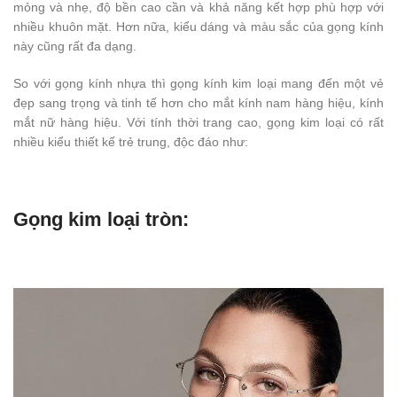
mỏng và nhẹ, độ bền cao cần và khả năng kết hợp phù hợp với
nhiều khuôn mặt. Hơn nữa, kiểu dáng và màu sắc của gọng kính
này cũng rất đa dạng.
So với gọng kính nhựa thì gọng kính kim loại mang đến một vẻ
đẹp sang trọng và tinh tế hơn cho mắt kính nam hàng hiệu, kính
mắt nữ hàng hiệu. Với tính thời trang cao, gọng kim loại có rất
nhiều kiểu thiết kế trẻ trung, độc đáo như:
Gọng kim loại tròn: