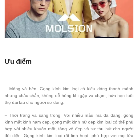
Ưu điểm
– Mỏng và bền: Gọng kính kim loại có kiểu dáng thanh mảnh
nhưng chắc chắn, không dễ hỏng khi gặp va chạm, hứa hẹn tuổi
thọ dài lâu cho người sử dụng.
– Thời trang và sang trọng: Với nhiều mẫu mã đa dạng, gọng
kính mắt kính nam đẹp, gọng mắt kính nữ đẹp kim loại có thể phù
hợp với nhiều khuôn mặt, tăng vẻ đẹp và sự thu hút cho người
đối diện. Gọng kính kim loại rất linh hoạt, phù hợp với mọi lứa