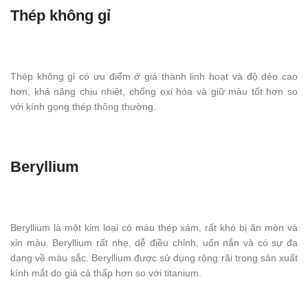
Thép không gỉ
Thép không gỉ có ưu điểm ở giá thành linh hoạt và độ dẻo cao
hơn, khả năng chịu nhiệt, chống oxi hóa và giữ màu tốt hơn so
với kính gọng thép thông thường.
Beryllium
Beryllium là một kim loại có màu thép xám, rất khó bị ăn mòn và
xỉn màu. Beryllium rất nhẹ, dễ điều chỉnh, uốn nắn và có sự đa
dạng về màu sắc. Beryllium được sử dụng rộng rãi trong sản xuất
kính mắt do giá cả thấp hơn so với titanium.