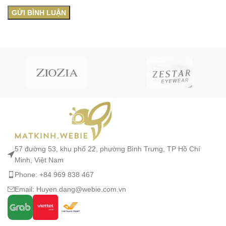
57 đường 53, khu phố 22, phường Bình Trưng, TP Hồ Chí
Minh, Việt Nam
Phone: +84 969 838 467
Email: Huyen.dang@webie.com.vn