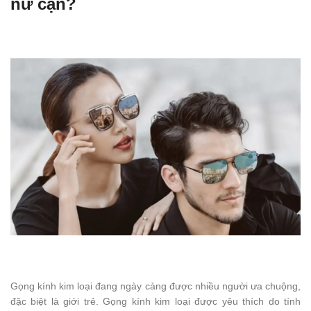
nữ cận?
Gọng kính kim loại đang ngày càng được nhiều người ưa chuộng,
đặc biệt là giới trẻ. Gọng kính kim loại được yêu thích do tính