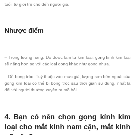
tuổi, từ giới trẻ cho đến người già.
Nhược điểm
– Trọng lượng nặng: Do được làm từ kim loại, gọng kính kim loại
sẽ nặng hơn so với các loại gọng khác như gọng nhựa.
– Dễ bong tróc: Tuỳ thuộc vào mức giá, lượng sơn bên ngoài của
gọng kim loại có thể bị bong tróc sau thời gian sử dụng, nhất là
đối với người thường xuyên ra mồ hôi.
4. Bạn có nên chọn gọng kính kim
loại cho mắt kính nam cận, mắt kính