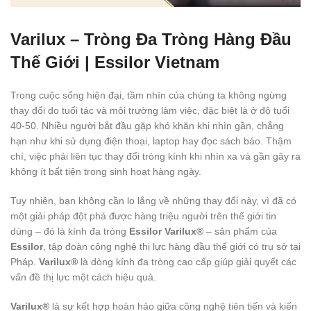
Varilux – Tròng Đa Tròng Hàng Đầu
Thế Giới | Essilor Vietnam
Trong cuộc sống hiện đại, tầm nhìn của chúng ta không ngừng
thay đổi do tuổi tác và môi trường làm việc, đặc biệt là ở độ tuổi
40-50. Nhiều người bắt đầu gặp khó khăn khi nhìn gần, chẳng
hạn như khi sử dụng điện thoại, laptop hay đọc sách báo. Thậm
chí, việc phải liên tục thay đổi tròng kính khi nhìn xa và gần gây ra
không ít bất tiện trong sinh hoạt hàng ngày.
Tuy nhiên, bạn không cần lo lắng về những thay đổi này, vì đã có
một giải pháp đột phá được hàng triệu người trên thế giới tin
dùng – đó là kính đa tròng
Essilor Varilux®
– sản phẩm của
Essilor
, tập đoàn công nghệ thị lực hàng đầu thế giới có trụ sở tại
Pháp.
Varilux®
là dòng kính đa tròng cao cấp giúp giải quyết các
vấn đề thị lực một cách hiệu quả.
Varilux®
là sự kết hợp hoàn hảo giữa công nghệ tiên tiến và kiến