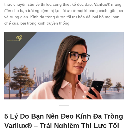
thức chuyên sâu về thị lực cùng thiết kế độc đáo,
Varilux®
mang
đến cho bạn trải nghiệm thị lực tối ưu ở mọi khoảng cách: gần, xa
và trung gian. Kính đa tròng được tối ưu hóa để loại bỏ mọi hạn
chế của loại tròng kính truyền thống.
5 Lý Do Bạn Nên Đeo Kính Đa Tròng
Varilux® – Trải Nghiệm Thị Lực Tối