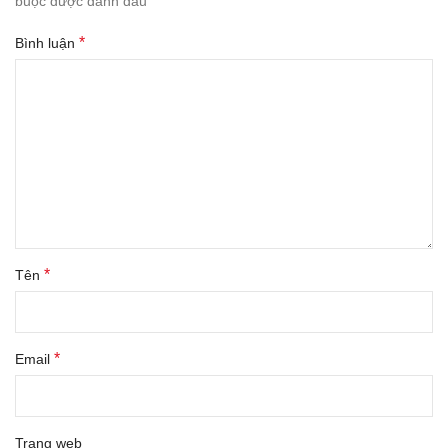
*
buộc được đánh dấu
*
Bình luận
*
Tên
*
Email
Trang web