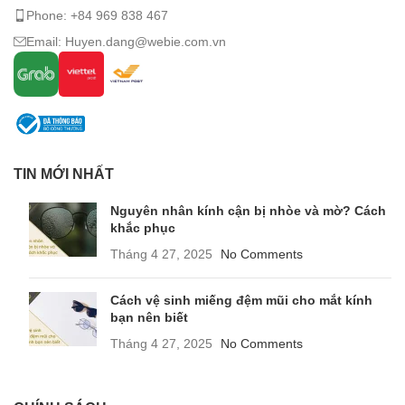
Phone: +84 969 838 467
Email: Huyen.dang@webie.com.vn
TIN MỚI NHẤT
Nguyên nhân kính cận bị nhòe và mờ? Cách
khắc phục
Tháng 4 27, 2025
No Comments
Cách vệ sinh miếng đệm mũi cho mắt kính
bạn nên biết
Tháng 4 27, 2025
No Comments