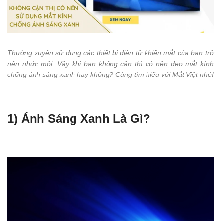
Thường xuyên sử dụng các thiết bị điện tử khiến mắt của bạn trở
nên nhức mỏi. Vậy khi bạn không cận thì có nên đeo mắt kính
chống ánh sáng xanh hay không? Cùng tìm hiểu với Mắt Việt nhé!
1) Ánh Sáng Xanh Là Gì?