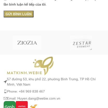
lần bình luận kế tiếp của tôi.
57 đường 53, khu phố 22, phường Bình Trưng, TP Hồ Chí
Minh, Việt Nam
Phone: +84 969 838 467
Email: Huyen.dang@webie.com.vn