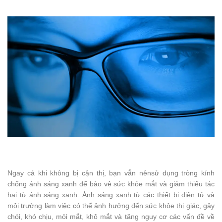
Ngay cả khi không bị cận thị, bạn vẫn nênsử dụng tròng kính
chống ánh sáng xanh để bảo vệ sức khỏe mắt và giảm thiểu tác
hại từ ánh sáng xanh. Ánh sáng xanh từ các thiết bị điện tử và
môi trường làm việc có thể ảnh hưởng đến sức khỏe thị giác, gây
chói, khó chịu, mỏi mắt, khô mắt và tăng nguy cơ các vấn đề về