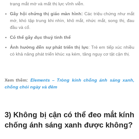
trạng mắt mờ và mất thị lực vĩnh viễn.
Gây hội chứng thị giác màn hình:
Các triệu chứng như mắt
mờ, khó tập trung khi nhìn, khô mắt, nhức mắt, song thị, đau
đầu và cổ.
Có thể gây đục thuỷ tinh thể
Ảnh hưởng đến sự phát triển thị lực
: Trẻ em tiếp xúc nhiều
có khả năng phát triển khúc xạ kém, tăng nguy cơ tật cận thị.
Xem thêm:
Elements – Tròng kính chống ánh sáng xanh,
chống chói ngày và đêm
3) Không bị cận có thể đeo mắt kính
chống ánh sáng xanh được không?