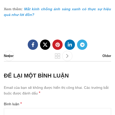
Xem thêm:
Mắt kính chống ánh sáng xanh có thực sự hiệu
quả như lời đồn?
Newer
Older
ĐỂ LẠI MỘT BÌNH LUẬN
Email của bạn sẽ không được hiển thị công khai.
Các trường bắt
*
buộc được đánh dấu
*
Bình luận