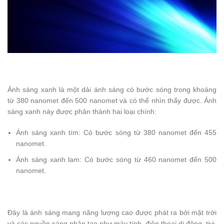
Ánh sáng xanh là một dải ánh sáng có bước sóng trong khoảng
từ 380 nanomet đến 500 nanomet và có thể nhìn thấy được. Ánh
sáng xanh này được phân thành hai loại chính:
Ánh sáng xanh tím: Có bước sóng từ 380 nanomet đến 455
nanomet.
Ánh sáng xanh lam: Có bước sóng từ 460 nanomet đến 500
nanomet.
Đây là ánh sáng mang năng lượng cao được phát ra bởi mặt trời
và các nguồn sáng nhân tạo như máy tính, điện thoại di động, tivi,