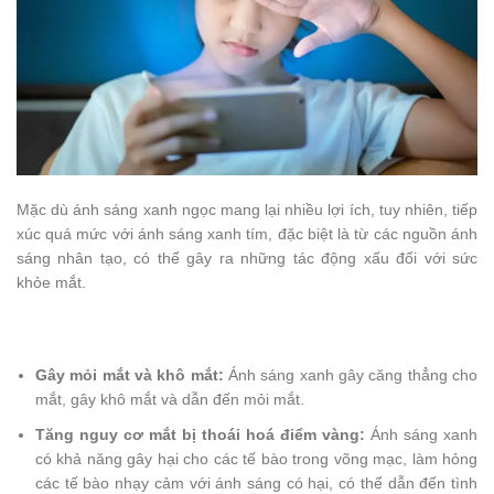
Mặc dù ánh sáng xanh ngọc mang lại nhiều lợi ích, tuy nhiên, tiếp
xúc quá mức với ánh sáng xanh tím, đặc biệt là từ các nguồn ánh
sáng nhân tạo, có thể gây ra những tác động xấu đối với sức
khỏe mắt.
Gây mỏi mắt và khô mắt:
Ánh sáng xanh gây căng thẳng cho
mắt, gây khô mắt và dẫn đến mỏi mắt.
Tăng nguy cơ mắt bị thoái hoá điểm vàng:
Ánh sáng xanh
có khả năng gây hại cho các tế bào trong võng mạc, làm hỏng
các tế bào nhạy cảm với ánh sáng có hại, có thể dẫn đến tình