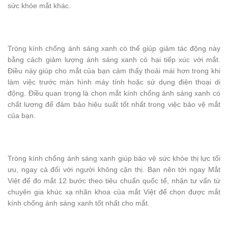
sức khỏe mắt khác.
Tròng kính chống ánh sáng xanh có thể giúp giảm tác động này
bằng cách giảm lượng ánh sáng xanh có hại tiếp xúc với mắt.
Điều này giúp cho mắt của bạn cảm thấy thoải mái hơn trong khi
làm việc trước màn hình máy tính hoặc sử dụng điện thoại di
động. Điều quan trọng là chọn mắt kính chống ánh sáng xanh có
chất lượng để đảm bảo hiệu suất tốt nhất trong việc bảo vệ mắt
của bạn.
Tròng kính chống ánh sáng xanh giúp bảo vệ sức khỏe thị lực tối
ưu, ngay cả đối với người không cận thị. Bạn nên tới ngay Mắt
Việt để đo mắt 12 bước theo tiêu chuẩn quốc tế, nhận tư vấn từ
chuyên gia khúc xạ nhãn khoa của mắt Việt để chọn được mắt
kính chống ánh sáng xanh tốt nhất cho mắt.