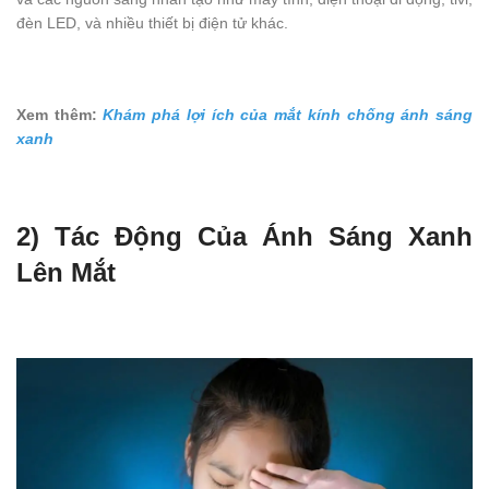
đèn LED, và nhiều thiết bị điện tử khác.
Xem thêm:
Khám phá lợi ích của mắt kính chống ánh sáng
xanh
2) Tác Động Của Ánh Sáng Xanh
Lên Mắt