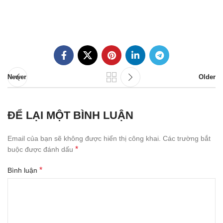
Newer
Older
ĐỂ LẠI MỘT BÌNH LUẬN
Email của bạn sẽ không được hiển thị công khai.
Các trường bắt
*
buộc được đánh dấu
*
Bình luận