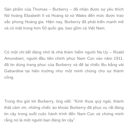
Sản phẩm của Thomas – Burberry – đã nhận được sự yêu thích
Nữ hoàng Elizabeth II và Hoàng tử xứ Wales đến mức được trao
sắc phong Hoàng gia. Hiện nay, Burberry đã phát triển mạnh mẽ
và có mặt trong hơn 50 quốc gia, bao gồm cả Việt Nam.
Có một chi tiết đáng nhớ là nhà thám hiểm người Na Uy – Roald
Amundsen, người đầu tiên chinh phục Nam Cực vào năm 1911,
đã tin dùng trang phục của Burberry và để lại chiếc lều bằng vải
Gabardine tại hiện trường như một minh chứng cho sự thành
công.
Trong thư gửi tới Burberry, ông viết: “Kính thưa quý ngài, thành
thật cảm ơn, những chiếc áo khoác Burberry đã phục vụ rất đáng
tin cậy trong suốt cuộc hành trình đến Nam Cực và chứng minh
rằng nó là một người bạn đáng tin cậy”.