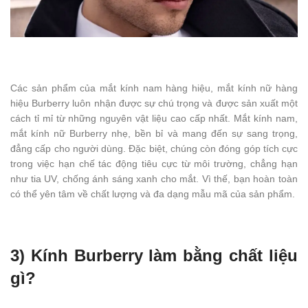
Các sản phẩm của mắt kính nam hàng hiệu, mắt kính nữ hàng
hiệu Burberry luôn nhận được sự chú trọng và được sản xuất một
cách tỉ mỉ từ những nguyên vật liệu cao cấp nhất. Mắt kính nam,
mắt kính nữ Burberry nhẹ, bền bỉ và mang đến sự sang trọng,
đẳng cấp cho người dùng. Đặc biệt, chúng còn đóng góp tích cực
trong việc hạn chế tác động tiêu cực từ môi trường, chẳng hạn
như tia UV, chống ánh sáng xanh cho mắt. Vì thế, bạn hoàn toàn
có thể yên tâm về chất lượng và đa dạng mẫu mã của sản phẩm.
3) Kính Burberry làm bằng chất liệu
gì?