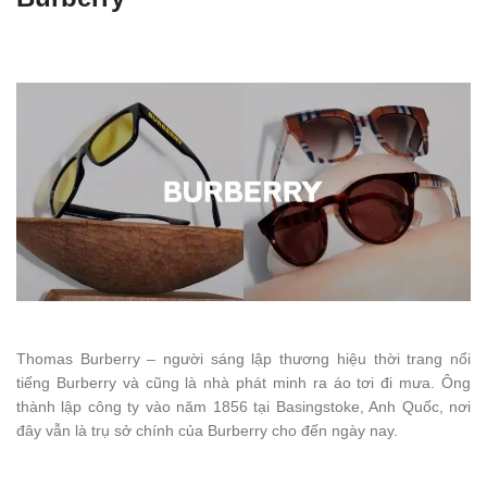
Thomas Burberry – người sáng lập thương hiệu thời trang nổi
tiếng Burberry và cũng là nhà phát minh ra áo tơi đi mưa. Ông
thành lập công ty vào năm 1856 tại Basingstoke, Anh Quốc, nơi
đây vẫn là trụ sở chính của Burberry cho đến ngày nay.