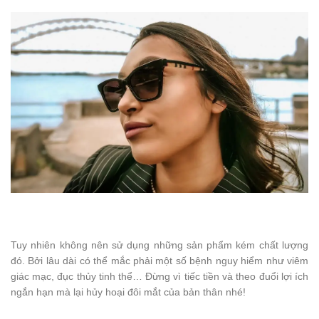
Tuy nhiên không nên sử dụng những sản phẩm kém chất lượng
đó. Bởi lâu dài có thể mắc phải một số bệnh nguy hiểm như viêm
giác mạc, đục thủy tinh thể… Đừng vì tiếc tiền và theo đuổi lợi ích
ngắn hạn mà lại hủy hoại đôi mắt của bản thân nhé!