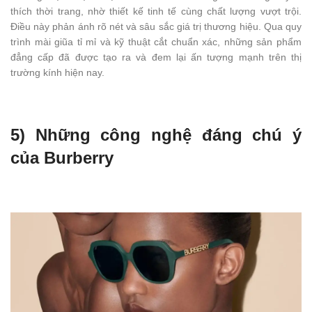
thích thời trang, nhờ thiết kế tinh tế cùng chất lượng vượt trội.
Điều này phản ánh rõ nét và sâu sắc giá trị thương hiệu. Qua quy
trình mài giũa tỉ mỉ và kỹ thuật cắt chuẩn xác, những sản phẩm
đẳng cấp đã được tạo ra và đem lại ấn tượng mạnh trên thị
trường kính hiện nay.
5) Những công nghệ đáng chú ý
của Burberry