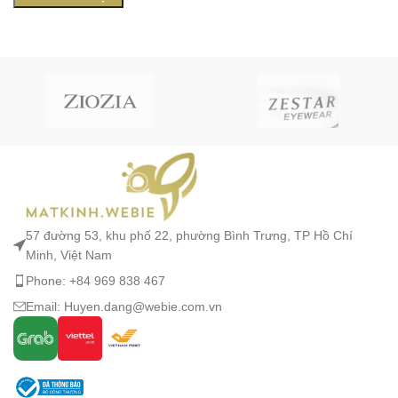
57 đường 53, khu phố 22, phường Bình Trưng, TP Hồ Chí
Minh, Việt Nam
Phone: +84 969 838 467
Email: Huyen.dang@webie.com.vn