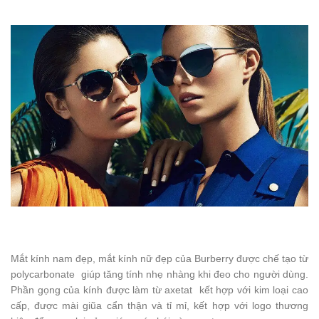
Mắt kính nam đẹp, mắt kính nữ đẹp của Burberry được chế tạo từ
polycarbonate giúp tăng tính nhẹ nhàng khi đeo cho người dùng.
Phần gọng của kính được làm từ axetat kết hợp với kim loại cao
cấp, được mài giũa cẩn thận và tỉ mỉ, kết hợp với logo thương