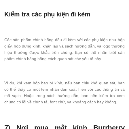
Kiểm tra các phụ kiện đi kèm
Các sản phẩm chính hãng đều đi kèm với các phụ kiện như hộp
giấy, hộp đựng kính, khăn lau và sách hướng dẫn, và logo thương
hiệu thường được khắc trên chúng. Bạn có thể nhận biết sản
phẩm chính hãng bằng cách quan sát các yếu tố này.
Ví dụ, khi xem hộp bao bì kính, nếu bạn chịu khó quan sát, bạn
có thể thấy có một tem nhãn dán xuất hiện với các thông tin và
mã vạch. Hoặc trong sách hướng dẫn, bạn nên kiểm tra xem
chúng có lỗi về chính tả, font chữ, và khoảng cách hay không.
7) Nơi mua mắt kính Burrberry