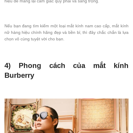
hiệu để mang lại cảm giác quý phái và sang trọng.
Nếu bạn đang tìm kiếm một loại mắt kính nam cao cấp, mắt kính
nữ hàng hiệu chính hãng đẹp và bền bỉ, thì đây chắc chắn là lựa
chọn vô cùng tuyệt vời cho bạn.
4) Phong cách của mắt kính
Burberry