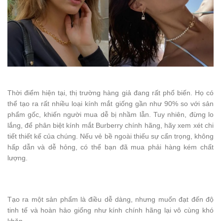
Thời điểm hiện tại, thị trường hàng giả đang rất phổ biến. Họ có
thể tạo ra rất nhiều loại kính mắt giống gần như 90% so với sản
phẩm gốc, khiến người mua dễ bị nhầm lẫn. Tuy nhiên, đừng lo
lắng, để phân biệt kính mắt Burberry chính hãng, hãy xem xét chi
tiết thiết kế của chúng. Nếu vẻ bề ngoài thiếu sự cẩn trọng, không
hấp dẫn và dễ hỏng, có thể bạn đã mua phải hàng kém chất
lượng.
Tạo ra một sản phẩm là điều dễ dàng, nhưng muốn đạt đến độ
tinh tế và hoàn hảo giống như kính chính hãng lại vô cùng khó
khăn.