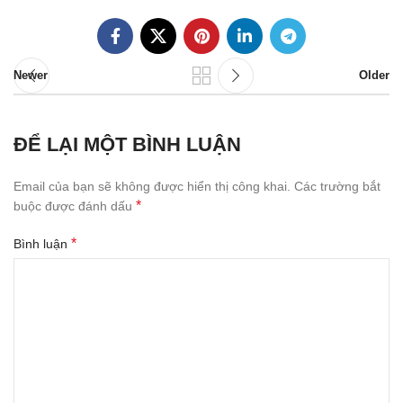
Newer
Older
ĐỂ LẠI MỘT BÌNH LUẬN
Email của bạn sẽ không được hiển thị công khai.
Các trường bắt
*
buộc được đánh dấu
*
Bình luận