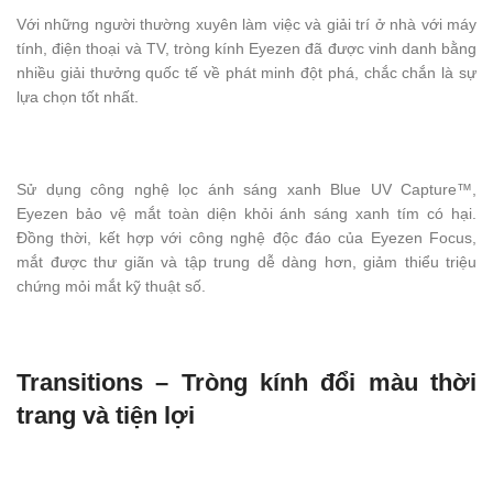
Với những người thường xuyên làm việc và giải trí ở nhà với máy
tính, điện thoại và TV, tròng kính Eyezen đã được vinh danh bằng
nhiều giải thưởng quốc tế về phát minh đột phá, chắc chắn là sự
lựa chọn tốt nhất.
Sử dụng công nghệ lọc ánh sáng xanh Blue UV Capture™,
Eyezen bảo vệ mắt toàn diện khỏi ánh sáng xanh tím có hại.
Đồng thời, kết hợp với công nghệ độc đáo của Eyezen Focus,
mắt được thư giãn và tập trung dễ dàng hơn, giảm thiểu triệu
chứng mỏi mắt kỹ thuật số.
Transitions – Tròng kính đổi màu thời
trang và tiện lợi