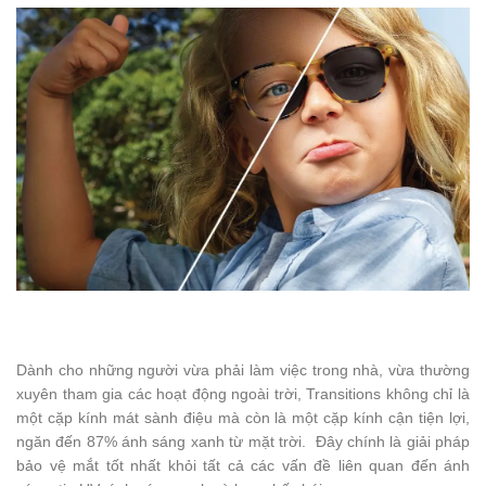
Dành cho những người vừa phải làm việc trong nhà, vừa thường
xuyên tham gia các hoạt động ngoài trời, Transitions không chỉ là
một cặp kính mát sành điệu mà còn là một cặp kính cận tiện lợi,
ngăn đến 87% ánh sáng xanh từ mặt trời. Đây chính là giải pháp
bảo vệ mắt tốt nhất khỏi tất cả các vấn đề liên quan đến ánh