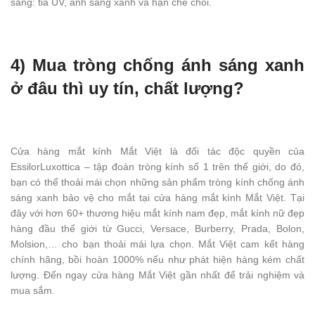
sáng: tia UV, ánh sáng xanh và hạn chế chói.
4) Mua tròng chống ánh sáng xanh
ở đâu thì uy tín, chất lượng?
Cửa hàng mắt kính Mắt Việt là đối tác độc quyền của
EssilorLuxottica – tập đoàn tròng kính số 1 trên thế giới, do đó,
bạn có thể thoải mái chọn những sản phẩm tròng kính chống ánh
sáng xanh bảo vệ cho mắt tại cửa hàng mắt kính Mắt Việt. Tại
đây với hơn 60+ thương hiệu mắt kính nam đẹp, mắt kính nữ đẹp
hàng đầu thế giới từ Gucci, Versace, Burberry, Prada, Bolon,
Molsion,… cho bạn thoải mái lựa chọn. Mắt Việt cam kết hàng
chính hãng, bồi hoàn 1000% nếu như phát hiện hàng kém chất
lượng. Đến ngay cửa hàng Mắt Việt gần nhất để trải nghiệm và
mua sắm.