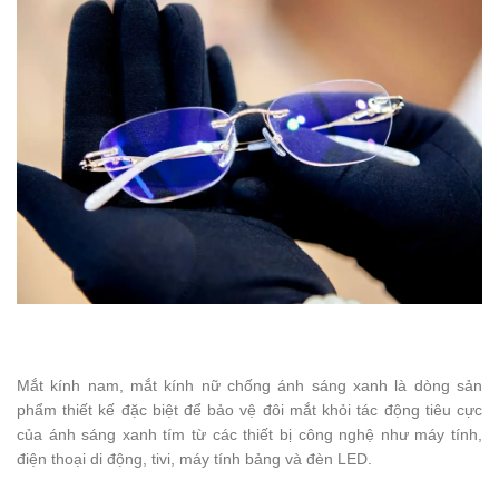
Mắt kính nam, mắt kính nữ chống ánh sáng xanh là dòng sản
phẩm thiết kế đặc biệt để bảo vệ đôi mắt khỏi tác động tiêu cực
của ánh sáng xanh tím từ các thiết bị công nghệ như máy tính,
điện thoại di động, tivi, máy tính bảng và đèn LED.