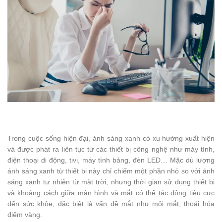
Trong cuộc sống hiện đại, ánh sáng xanh có xu hướng xuất hiện
và được phát ra liên tục từ các thiết bị công nghệ như máy tính,
điện thoại di động, tivi, máy tính bảng, đèn LED… Mặc dù lượng
ánh sáng xanh từ thiết bị này chỉ chiếm một phần nhỏ so với ánh
sáng xanh tự nhiên từ mặt trời, nhưng thời gian sử dụng thiết bị
và khoảng cách giữa màn hình và mắt có thể tác động tiêu cực
đến sức khỏe, đặc biệt là vấn đề mắt như mỏi mắt, thoái hóa
điểm vàng.