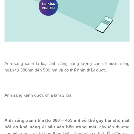
Ánh sáng xanh là loại ánh sáng năng lượng cao có bước sóng
ngắn từ 380nm đến 500 nm và có thể nhìn thấy được.
Ánh sáng xanh được chia làm 2 loại:
Ánh sáng xanh tím (từ 380 – 455nm) có thể gây hại cho mắt
bởi có khả năng đi sâu vào bên trong mắt
, gây tổn thương
cho võng mạc và tế bào thần kinh. Điều này có thể dẫn đến các