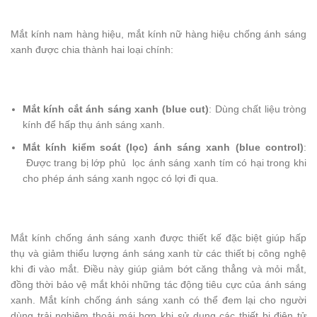
Mắt kính nam hàng hiệu, mắt kính nữ hàng hiệu chống ánh sáng
xanh được chia thành hai loại chính:
Mắt kính cắt ánh sáng xanh (blue cut)
: Dùng chất liệu tròng
kính để hấp thụ ánh sáng xanh.
Mắt kính kiểm soát (lọc) ánh sáng xanh (blue control)
:
Được trang bị lớp phủ lọc ánh sáng xanh tím có hại trong khi
cho phép ánh sáng xanh ngọc có lợi đi qua.
Mắt kính chống ánh sáng xanh được thiết kế đặc biệt giúp hấp
thụ và giảm thiểu lượng ánh sáng xanh từ các thiết bị công nghệ
khi đi vào mắt. Điều này giúp giảm bớt căng thẳng và mỏi mắt,
đồng thời bảo vệ mắt khỏi những tác động tiêu cực của ánh sáng
xanh. Mắt kính chống ánh sáng xanh có thể đem lại cho người
dùng trải nghiệm thoải mái hơn khi sử dụng các thiết bị điện tử