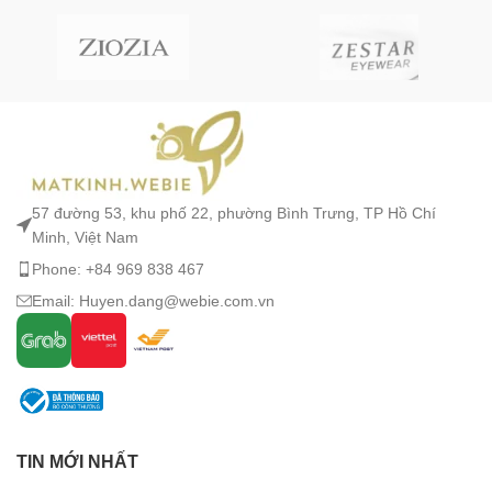
57 đường 53, khu phố 22, phường Bình Trưng, TP Hồ Chí
Minh, Việt Nam
Phone: +84 969 838 467
Email: Huyen.dang@webie.com.vn
TIN MỚI NHẤT