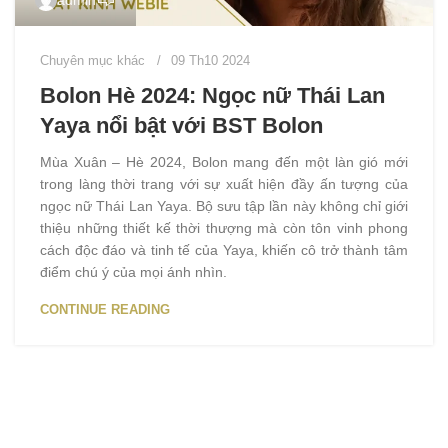
Chuyên mục khác
09 Th10 2024
Bolon Hè 2024: Ngọc nữ Thái Lan
Yaya nổi bật với BST Bolon
Mùa Xuân – Hè 2024, Bolon mang đến một làn gió mới
trong làng thời trang với sự xuất hiện đầy ấn tượng của
ngọc nữ Thái Lan Yaya. Bộ sưu tập lần này không chỉ giới
thiệu những thiết kế thời thượng mà còn tôn vinh phong
cách độc đáo và tinh tế của Yaya, khiến cô trở thành tâm
điểm chú ý của mọi ánh nhìn.
CONTINUE READING