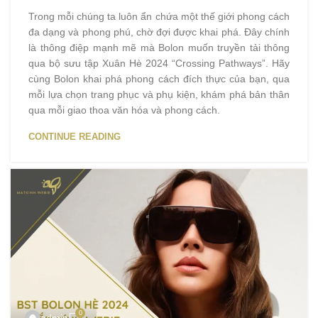
Trong mỗi chúng ta luôn ẩn chứa một thế giới phong cách
đa dạng và phong phú, chờ đợi được khai phá. Đây chính
là thông điệp mạnh mẽ mà Bolon muốn truyền tải thông
qua bộ sưu tập Xuân Hè 2024 “Crossing Pathways”. Hãy
cùng Bolon khai phá phong cách đích thực của bạn, qua
mỗi lựa chọn trang phục và phụ kiện, khám phá bản thân
qua mỗi giao thoa văn hóa và phong cách.
CONTINUE READING
0
admin