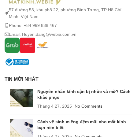
57 đường 53, khu phố 22, phường Bình Trưng, TP Hồ Chí
Minh, Việt Nam
Phone: +84 969 838 467
Email: Huyen.dang@webie.com.vn
TIN MỚI NHẤT
Nguyên nhân kính cận bị nhòe và mờ? Cách
khắc phục
Tháng 4 27, 2025
No Comments
Cách vệ sinh miếng đệm mũi cho mắt kính
bạn nên biết
Tháng 4 27, 2025
No Comments