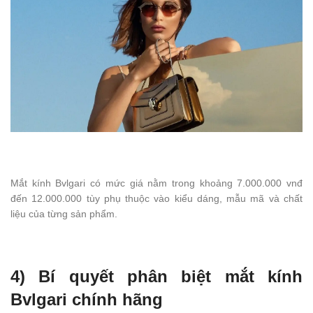
Mắt kính Bvlgari có mức giá nằm trong khoảng 7.000.000 vnđ
đến 12.000.000 tùy phụ thuộc vào kiểu dáng, mẫu mã và chất
liệu của từng sản phẩm.
4) Bí quyết phân biệt mắt kính
Bvlgari chính hãng