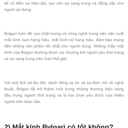
kế cổ điển và hiện đại, tạo nên sự sang trọng và đẳng cấp cho
người sử dụng.
Bulgari luôn đề cao chất lượng và công nghệ trong việc sản xuất
mắt kính nam hàng hiệu, mắt kính nữ hàng hiệu, đảm bảo mang
đến những sản phẩm tốt nhất cho người dùng. Những mẫu mắt
kính của Bvlgari thường được ưa chuộng bởi người yêu thời trang
và sự sang trọng trên toàn thế giới.
Với một lịch sử lâu đời, danh tiếng uy tín và sự đam mê về nghệ
thuật, Bvlgari đã trở thành một trong những thương hiệu hàng
đầu trong ngành thời trang và là lựa chọn yêu thích của nhiều
người trên toàn cầu.
2) Mắt kính Bvlgari có tốt không?