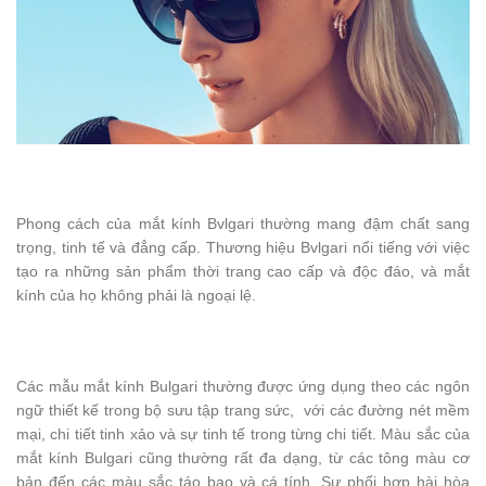
Phong cách của mắt kính Bvlgari thường mang đậm chất sang
trọng, tinh tế và đẳng cấp. Thương hiệu Bvlgari nổi tiếng với việc
tạo ra những sản phẩm thời trang cao cấp và độc đáo, và mắt
kính của họ không phải là ngoại lệ.
Các mẫu mắt kính Bulgari thường được ứng dụng theo các ngôn
ngữ thiết kế trong bộ sưu tập trang sức, với các đường nét mềm
mại, chi tiết tinh xảo và sự tinh tế trong từng chi tiết. Màu sắc của
mắt kính Bulgari cũng thường rất đa dạng, từ các tông màu cơ
bản đến các màu sắc táo bạo và cá tính. Sự phối hợp hài hòa