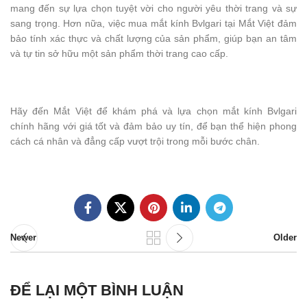
mang đến sự lựa chọn tuyệt vời cho người yêu thời trang và sự
sang trọng. Hơn nữa, việc mua mắt kính Bvlgari tại Mắt Việt đảm
bảo tính xác thực và chất lượng của sản phẩm, giúp bạn an tâm
và tự tin sở hữu một sản phẩm thời trang cao cấp.
Hãy đến Mắt Việt để khám phá và lựa chọn mắt kính Bvlgari
chính hãng với giá tốt và đảm bảo uy tín, để bạn thể hiện phong
cách cá nhân và đẳng cấp vượt trội trong mỗi bước chân.
Newer
Older
ĐỂ LẠI MỘT BÌNH LUẬN