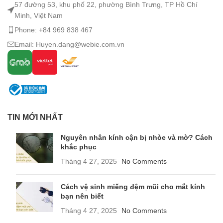
57 đường 53, khu phố 22, phường Bình Trưng, TP Hồ Chí
Minh, Việt Nam
Phone: +84 969 838 467
Email: Huyen.dang@webie.com.vn
TIN MỚI NHẤT
Nguyên nhân kính cận bị nhòe và mờ? Cách
khắc phục
Tháng 4 27, 2025
No Comments
Cách vệ sinh miếng đệm mũi cho mắt kính
bạn nên biết
Tháng 4 27, 2025
No Comments