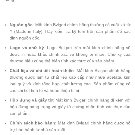
Nguồn gốc
: Mắt kính Bvlgari chính hãng thường có xuất xứ từ
Ý (Made in Italy). Hãy kiểm tra kỹ tem trên sản phẩm để xác
định nguồn gốc.
Logo và chữ ký
: Logo Bulgari trên mắt kính chính hãng sẽ
được in hoặc khắc chính xác và không bị nhòe. Chữ ký của
thương hiệu cũng thể hiện tính xác thực của sản phẩm.
Chất liệu và chi tiết hoàn thiện
: Mắt kính Bvlgari chính hãng
thường được làm từ chất liệu cao cấp như nhựa acetate, kim
loại quý và kính tổng hợp chất lượng cao. Sản phẩm cũng có
các chi tiết tinh tế và hoàn thiện tỉ mỉ.
Hộp đựng và giấy tờ
: Mắt kính Bvlgari chính hãng đi kèm với
hộp đựng sang trọng và giấy tờ chứng nhận tính xác thực của
sản phẩm.
Chính sách bảo hành
: Mắt kính Bvlgari chính hãng được hỗ
trợ bảo hành từ nhà sản xuất.