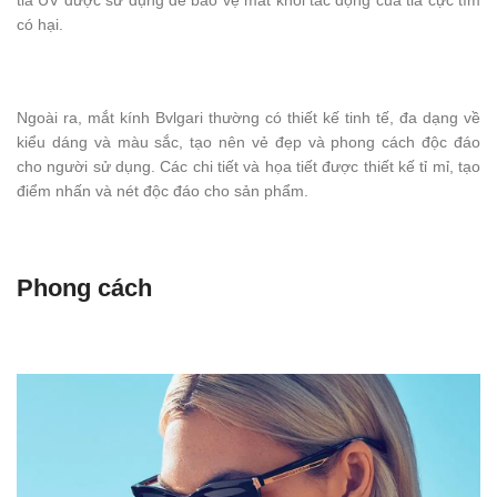
có hại.
Ngoài ra, mắt kính Bvlgari thường có thiết kế tinh tế, đa dạng về
kiểu dáng và màu sắc, tạo nên vẻ đẹp và phong cách độc đáo
cho người sử dụng. Các chi tiết và họa tiết được thiết kế tỉ mỉ, tạo
điểm nhấn và nét độc đáo cho sản phẩm.
Phong cách