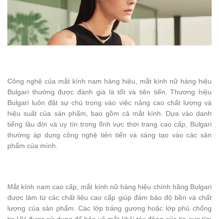
Công nghệ của mắt kính nam hàng hiệu, mắt kính nữ hàng hiệu
Bulgari thường được đánh giá là tốt và tiên tiến. Thương hiệu
Bulgari luôn đặt sự chú trọng vào việc nâng cao chất lượng và
hiệu suất của sản phẩm, bao gồm cả mắt kính. Dựa vào danh
tiếng lâu đời và uy tín trong lĩnh vực thời trang cao cấp, Bulgari
thường áp dụng công nghệ tiên tiến và sáng tạo vào các sản
phẩm của mình.
Mắt kính nam cao cấp, mắt kính nữ hàng hiệu chính hãng Bulgari
được làm từ các chất liệu cao cấp giúp đảm bảo độ bền và chất
lượng của sản phẩm. Các lớp tráng gương hoặc lớp phủ chống
tia UV được sử dụng để bảo vệ mắt khỏi tác động của tia cực tím