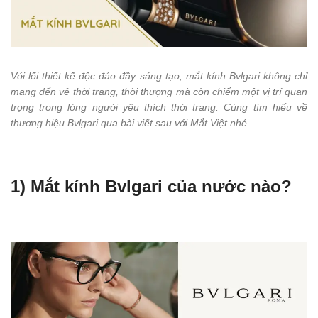
Với lối thiết kế độc đáo đầy sáng tạo, mắt kính Bvlgari không chỉ
mang đến vẻ thời trang, thời thượng mà còn chiếm một vị trí quan
trọng trong lòng người yêu thích thời trang. Cùng tìm hiểu về
thương hiệu Bvlgari qua bài viết sau với Mắt Việt nhé.
1) Mắt kính Bvlgari của nước nào?