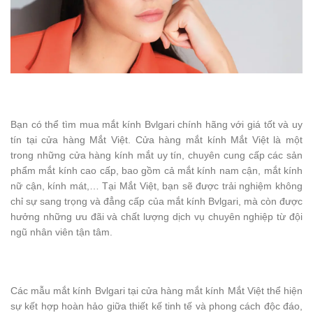
Bạn có thể tìm mua mắt kính Bvlgari chính hãng với giá tốt và uy
tín tại cửa hàng Mắt Việt. Cửa hàng mắt kính Mắt Việt là một
trong những cửa hàng kính mắt uy tín, chuyên cung cấp các sản
phẩm mắt kính cao cấp, bao gồm cả mắt kính nam cận, mắt kính
nữ cận, kính mát,… Tại Mắt Việt, bạn sẽ được trải nghiệm không
chỉ sự sang trọng và đẳng cấp của mắt kính Bvlgari, mà còn được
hưởng những ưu đãi và chất lượng dịch vụ chuyên nghiệp từ đội
ngũ nhân viên tận tâm.
Các mẫu mắt kính Bvlgari tại cửa hàng mắt kính Mắt Việt thể hiện
sự kết hợp hoàn hảo giữa thiết kế tinh tế và phong cách độc đáo,