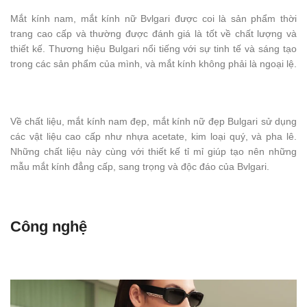
Mắt kính nam, mắt kính nữ Bvlgari được coi là sản phẩm thời
trang cao cấp và thường được đánh giá là tốt về chất lượng và
thiết kế. Thương hiệu Bulgari nổi tiếng với sự tinh tế và sáng tạo
trong các sản phẩm của mình, và mắt kính không phải là ngoại lệ.
Về chất liệu, mắt kính nam đẹp, mắt kính nữ đẹp Bulgari sử dụng
các vật liệu cao cấp như nhựa acetate, kim loại quý, và pha lê.
Những chất liệu này cùng với thiết kế tỉ mỉ giúp tạo nên những
mẫu mắt kính đẳng cấp, sang trọng và độc đáo của Bvlgari.
Công nghệ