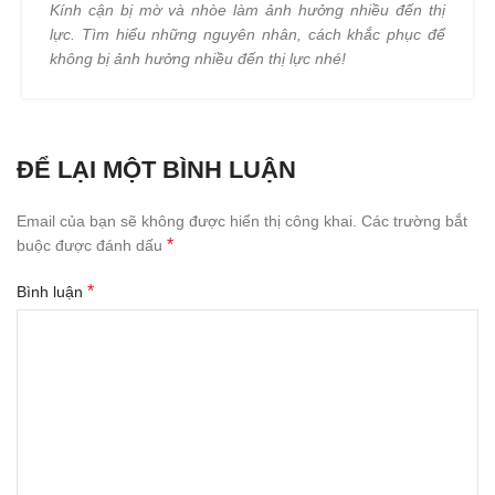
Kính cận bị mờ và nhòe làm ảnh hưởng nhiều đến thị
lực. Tìm hiểu những nguyên nhân, cách khắc phục để
không bị ảnh hưởng nhiều đến thị lực nhé!
ĐỂ LẠI MỘT BÌNH LUẬN
Email của bạn sẽ không được hiển thị công khai.
Các trường bắt
*
buộc được đánh dấu
*
Bình luận