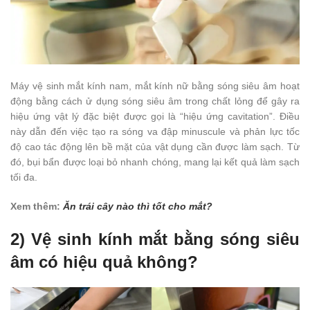
Máy vệ sinh mắt kính nam, mắt kính nữ bằng sóng siêu âm hoạt
động bằng cách ử dụng sóng siêu âm trong chất lỏng để gây ra
hiệu ứng vật lý đặc biệt được gọi là “hiệu ứng cavitation”. Điều
này dẫn đến việc tạo ra sóng va đập minuscule và phản lực tốc
độ cao tác động lên bề mặt của vật dụng cần được làm sạch. Từ
đó, bụi bẩn được loại bỏ nhanh chóng, mang lại kết quả làm sạch
tối đa.
Xem thêm:
Ăn trái cây nào thì tốt cho mắt?
2) Vệ sinh kính mắt bằng sóng siêu
âm có hiệu quả không?