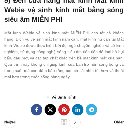
5) Đến cửa hàng mắt kính Mắt kính
Webie vệ sinh kính mắt bằng sóng
siêu âm MIỄN PHÍ
Mắt kính Webie vệ sinh kính mắt MIỄN PHÍ cho tất cả khách
hàng. Dịch vụ vệ sinh mắt kính nam cận, mắt kính nữ cận tại Mắt
kính Webie được thực hiện bởi đội ngũ chuyên nghiệp và có kinh
nghiệm, sử dụng công nghệ sóng siêu âm tiên tiến để loại bỏ bụi
bẩn, dầu mỡ, và các tạp chất khác trên bề mặt kính mắt của bạn.
Quá trình này không chỉ giúp kính của bạn trở nên sáng bóng và
trong suốt mà còn đảm bảo rằng bạn có cái nhìn tốt hơn và thoải
mái hơn trong cuộc sống hàng ngày.
Vệ Sinh Kính
Newer
Older