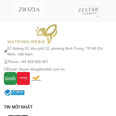
57 đường 53, khu phố 22, phường Bình Trưng, TP Hồ Chí
Minh, Việt Nam
Phone: +84 969 838 467
Email: Huyen.dang@webie.com.vn
TIN MỚI NHẤT