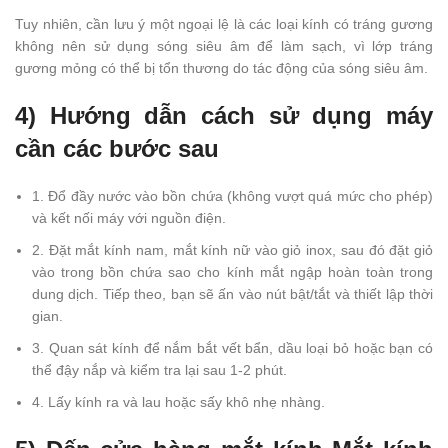
Tuy nhiên, cần lưu ý một ngoại lệ là các loại kính có tráng gương
không nên sử dụng sóng siêu âm để làm sạch, vì lớp tráng
gương mỏng có thể bị tổn thương do tác động của sóng siêu âm.
4) Hướng dẫn cách sử dụng máy
cần các bước sau
1. Đổ đầy nước vào bồn chứa (không vượt quá mức cho phép)
và kết nối máy với nguồn điện.
2. Đặt mắt kính nam, mắt kính nữ vào giỏ inox, sau đó đặt giỏ
vào trong bồn chứa sao cho kính mắt ngập hoàn toàn trong
dung dịch. Tiếp theo, bạn sẽ ấn vào nút bật/tắt và thiết lập thời
gian.
3. Quan sát kính để nắm bắt vết bẩn, dầu loại bỏ hoặc bạn có
thể đậy nắp và kiểm tra lại sau 1-2 phút.
4. Lấy kính ra và lau hoặc sấy khô nhẹ nhàng.