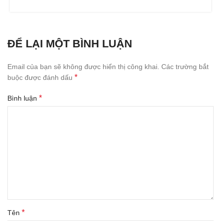
ĐỂ LẠI MỘT BÌNH LUẬN
Email của bạn sẽ không được hiển thị công khai.
Các trường bắt
*
buộc được đánh dấu
*
Bình luận
*
Tên