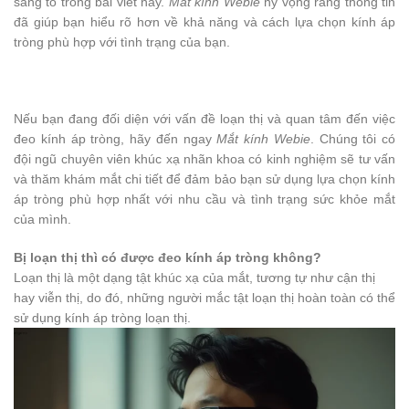
sáng tỏ trong bài viết này.
Mắt kính Webie
hy vọng rằng thông tin
đã giúp bạn hiểu rõ hơn về khả năng và cách lựa chọn kính áp
tròng phù hợp với tình trạng của bạn.
Nếu bạn đang đối diện với vấn đề loạn thị và quan tâm đến việc
đeo kính áp tròng, hãy đến ngay
Mắt kính Webie
. Chúng tôi có
đội ngũ chuyên viên khúc xạ nhãn khoa có kinh nghiệm sẽ tư vấn
và thăm khám mắt chi tiết để đảm bảo bạn sử dụng lựa chọn kính
áp tròng phù hợp nhất với nhu cầu và tình trạng sức khỏe mắt
của mình.
Bị loạn thị thì có được đeo kính áp tròng không?
Loạn thị là một dạng tật khúc xạ của mắt, tương tự như cận thị
hay viễn thị, do đó, những người mắc tật loạn thị hoàn toàn có thể
sử dụng kính áp tròng loạn thị.