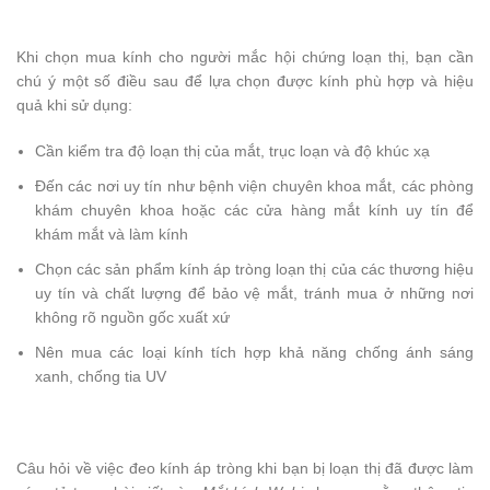
Khi chọn mua kính cho người mắc hội chứng loạn thị, bạn cần
chú ý một số điều sau để lựa chọn được kính phù hợp và hiệu
quả khi sử dụng:
Cần kiểm tra độ loạn thị của mắt, trục loạn và độ khúc xạ
Đến các nơi uy tín như bệnh viện chuyên khoa mắt, các phòng
khám chuyên khoa hoặc các cửa hàng mắt kính uy tín để
khám mắt và làm kính
Chọn các sản phẩm kính áp tròng loạn thị của các thương hiệu
uy tín và chất lượng để bảo vệ mắt, tránh mua ở những nơi
không rõ nguồn gốc xuất xứ
Nên mua các loại kính tích hợp khả năng chống ánh sáng
xanh, chống tia UV
Câu hỏi về việc đeo kính áp tròng khi bạn bị loạn thị đã được làm