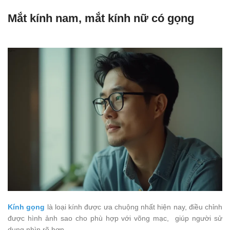
Mắt kính nam, mắt kính nữ có gọng
Kính gọng
là loại kính được ưa chuộng nhất hiện nay, điều chỉnh
được hình ảnh sao cho phù hợp với võng mạc, giúp người sử
dụng nhìn rõ hơn.