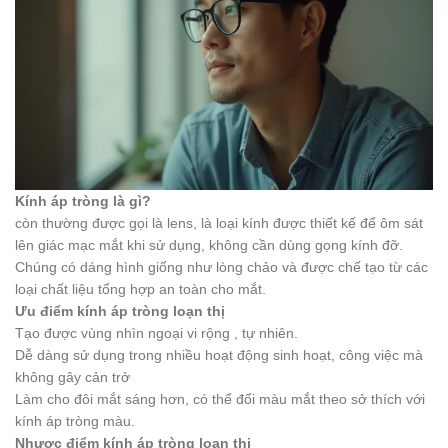
Kính áp tròng là gì?
còn thường được gọi là lens, là loại kính được thiết kế để ôm sát
lên giác mạc mắt khi sử dụng, không cần dùng gọng kính đỡ.
Chúng có dáng hình giống như lòng chảo và được chế tạo từ các
loại chất liệu tổng hợp an toàn cho mắt.
Ưu điểm kính áp tròng loạn thị
Tạo được vùng nhìn ngoại vi rộng , tự nhiên.
Dễ dàng sử dụng trong nhiều hoạt động sinh hoạt, công việc mà
không gây cản trở
Làm cho đôi mắt sáng hơn, có thể đổi màu mắt theo sở thích với
kính áp tròng màu.
Nhược điểm kính áp tròng loạn thị