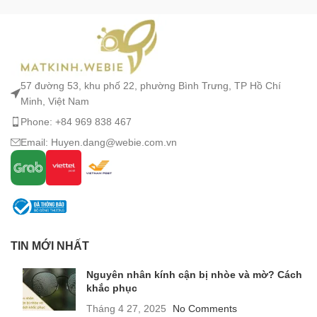
57 đường 53, khu phố 22, phường Bình Trưng, TP Hồ Chí
Minh, Việt Nam
Phone: +84 969 838 467
Email: Huyen.dang@webie.com.vn
TIN MỚI NHẤT
Nguyên nhân kính cận bị nhòe và mờ? Cách
khắc phục
Tháng 4 27, 2025
No Comments