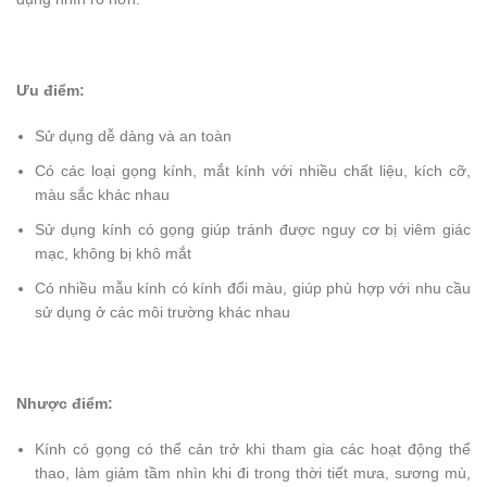
Ưu điểm:
Sử dụng dễ dàng và an toàn
Có các loại gọng kính, mắt kính với nhiều chất liệu, kích cỡ,
màu sắc khác nhau
Sử dụng kính có gọng giúp tránh được nguy cơ bị viêm giác
mạc, không bị khô mắt
Có nhiều mẫu kính có kính đổi màu, giúp phù hợp với nhu cầu
sử dụng ở các môi trường khác nhau
Nhược điểm:
Kính có gọng có thể cản trở khi tham gia các hoạt động thể
thao, làm giảm tầm nhìn khi đi trong thời tiết mưa, sương mù,