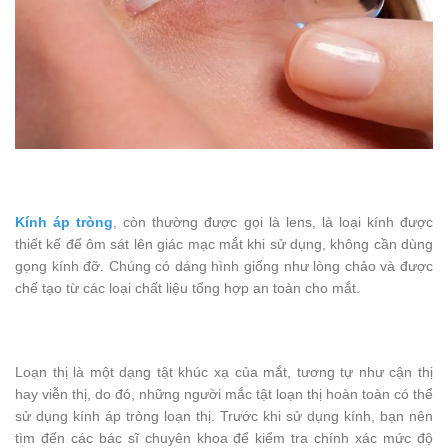
Kính áp tròng
, còn thường được gọi là lens, là loại kính được
thiết kế để ôm sát lên giác mạc mắt khi sử dụng, không cần dùng
gọng kính đỡ. Chúng có dáng hình giống như lòng chảo và được
chế tạo từ các loại chất liệu tổng hợp an toàn cho mắt.
Loạn thị là một dạng tật khúc xạ của mắt, tương tự như cận thị
hay viễn thị, do đó, những người mắc tật loạn thị hoàn toàn có thể
sử dụng kính áp tròng loạn thị. Trước khi sử dụng kính, bạn nên
tìm đến các bác sĩ chuyên khoa để kiểm tra chính xác mức độ