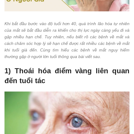
Khi bắt đầu bước vào độ tuổi hơn 40, quá trình lão hóa tự nhiên
của mắt sẽ bắt đầu diễn ra khiến cho thị lực ngày càng yếu đi và
gặp nhiều hạn chế. Tuy nhiên, nếu biết rõ các bệnh về mắt và
cách chăm sóc hợp lý sẽ hạn chế được rất nhiều các bệnh về mắt
khi tuổi già đến. Cùng tìm hiểu các bệnh về mắt nguy hiểm
thường gặp ở người lớn tuổi thông qua bài viết sau.
1) Thoái hóa điểm vàng liên quan
đến tuổi tác