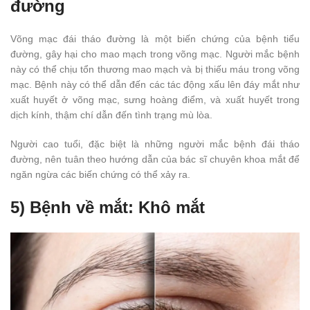
đường
Võng mạc đái tháo đường là một biến chứng của bệnh tiểu
đường, gây hại cho mao mạch trong võng mạc. Người mắc bệnh
này có thể chịu tổn thương mao mạch và bị thiếu máu trong võng
mạc. Bệnh này có thể dẫn đến các tác động xấu lên đáy mắt như
xuất huyết ở võng mạc, sưng hoàng điểm, và xuất huyết trong
dịch kính, thậm chí dẫn đến tình trạng mù lòa.
Người cao tuổi, đặc biệt là những người mắc bệnh đái tháo
đường, nên tuân theo hướng dẫn của bác sĩ chuyên khoa mắt để
ngăn ngừa các biến chứng có thể xảy ra.
5) Bệnh về mắt: Khô mắt