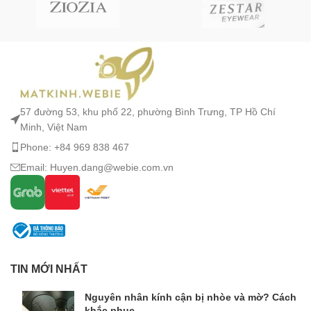
57 đường 53, khu phố 22, phường Bình Trưng, TP Hồ Chí
Minh, Việt Nam
Phone: +84 969 838 467
Email: Huyen.dang@webie.com.vn
TIN MỚI NHẤT
Nguyên nhân kính cận bị nhòe và mờ? Cách
khắc phục