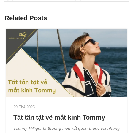
Related Posts
29 Th4 2025
Tất tần tật về mắt kính Tommy
Tommy Hilfiger là thương hiệu rất quen thuộc với những