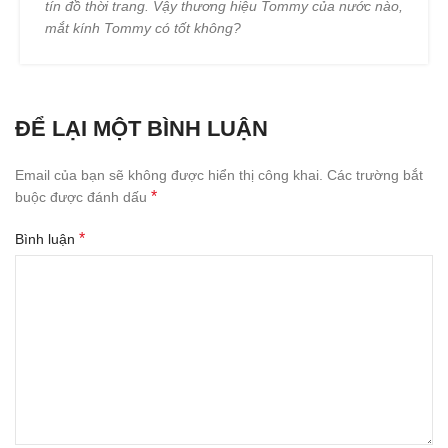
tín đồ thời trang. Vậy thương hiệu Tommy của nước nào,
mắt kính Tommy có tốt không?
ĐỂ LẠI MỘT BÌNH LUẬN
Email của bạn sẽ không được hiển thị công khai.
Các trường bắt
*
buộc được đánh dấu
*
Bình luận