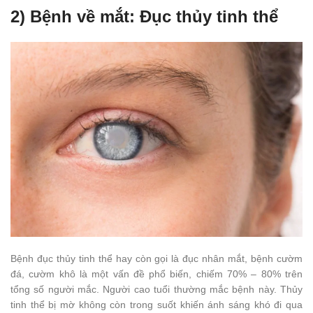
2) Bệnh về mắt: Đục thủy tinh thể
Bệnh đục thủy tinh thể hay còn gọi là đục nhân mắt, bệnh cườm
đá, cườm khô là một vấn đề phổ biến, chiếm 70% – 80% trên
tổng số người mắc. Người cao tuổi thường mắc bệnh này. Thủy
tinh thể bị mờ không còn trong suốt khiến ánh sáng khó đi qua