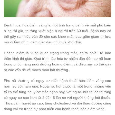
Bệnh thoái hóa điểm vàng là một tình trạng bệnh về mắt phổ biến
ở người già, thường xuất hiện ở người trên 60 tuổi. Bệnh này có
thể gây ra nhiều vấn đề cho sức khỏe mắt, bao gồm giảm thị lực,
mờ đi tầm nhìn, cảm giác đau nhức và khó chịu.
Hoàng điểm là vùng quan trọng trong mắt, chứa nhiều tế bào
thần kinh thị giác. Quá trình lão hóa tự nhiên dẫn đến sự rối loạn
trong chức năng nuôi dưỡng hoàng điểm, và điều này có thể gây
ra các vấn đề về mạch máu bất thường.
Phụ nữ thường có nguy cơ mắc bệnh thoái hóa điểm vàng cao
hơn so với nam giới. Ngoài ra, hút thuốc là một trong những yếu
tố có thể tăng nguy cơ mắc bệnh này, với người hút thuốc thường
có nguy cơ cao hơn từ 2 đến 5 lần so với người không hút thuốc.
Thừa cân, huyết áp cao, tăng cholesterol và đái tháo đường cũng
đóng vai trò trong sự phát triển của bệnh thoái hóa điểm vàng.