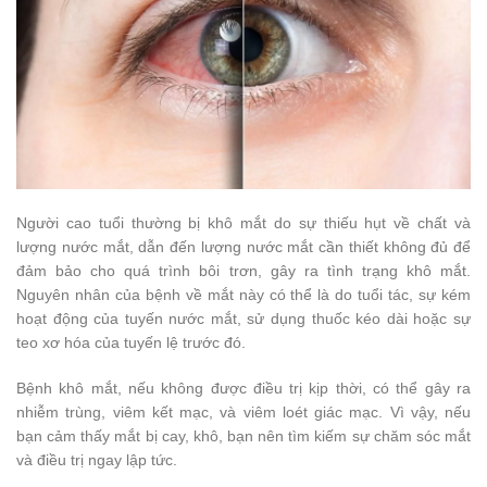
Người cao tuổi thường bị khô mắt do sự thiếu hụt về chất và
lượng nước mắt, dẫn đến lượng nước mắt cần thiết không đủ để
đảm bảo cho quá trình bôi trơn, gây ra tình trạng khô mắt.
Nguyên nhân của bệnh về mắt này có thể là do tuổi tác, sự kém
hoạt động của tuyến nước mắt, sử dụng thuốc kéo dài hoặc sự
teo xơ hóa của tuyến lệ trước đó.
Bệnh khô mắt, nếu không được điều trị kịp thời, có thể gây ra
nhiễm trùng, viêm kết mạc, và viêm loét giác mạc. Vì vậy, nếu
bạn cảm thấy mắt bị cay, khô, bạn nên tìm kiếm sự chăm sóc mắt
và điều trị ngay lập tức.