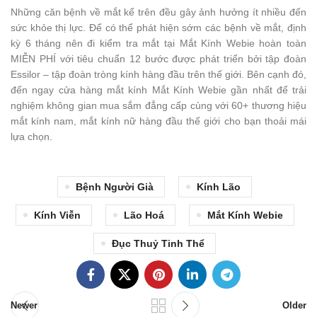
Những căn bệnh về mắt kể trên đều gây ảnh hưởng ít nhiều đến
sức khỏe thị lực. Để có thể phát hiện sớm các bệnh về mắt, định
kỳ 6 tháng nên đi kiểm tra mắt tại Mắt Kính Webie hoàn toàn
MIỄN PHÍ với tiêu chuẩn 12 bước được phát triển bởi tập đoàn
Essilor – tập đoàn tròng kính hàng đầu trên thế giới. Bên cạnh đó,
đến ngay cửa hàng mắt kính Mắt Kính Webie gần nhất để trải
nghiệm không gian mua sắm đẳng cấp cùng với 60+ thương hiệu
mắt kính nam, mắt kính nữ hàng đầu thế giới cho bạn thoải mái
lựa chọn.
Bệnh Người Già
Kính Lão
Kính Viễn
Lão Hoá
Mắt Kính Webie
Đục Thuỷ Tinh Thể
Newer
Older