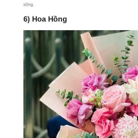
sống.
6) Hoa Hồng