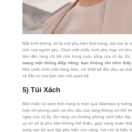
Mắt kính không chỉ là một phụ kiện thời trang, mà còn là 
tính của người yêu. Chọn một chiếc kính phù hợp với kh
tâm đến từng chi tiết nhỏ trong cuộc sống của cô ấy. Dù
mang một thông điệp riêng: bạn không chỉ nhìn thấy 
Một chiếc kính mắt hàng hiệu, với thiết kế độc đáo và chấ
và đầu tư của bạn vào mối quan hệ.
5) Túi Xách
Một chiếc túi xách thời trang là món quà Valentine lý tưở
hợp với phong cách và nhu cầu của nàng không chỉ thể h
ngày của cô ấy. Dù nàng ưa chuộng phong cách hiện đại, 
uy tín sẽ là phụ kiện không thể thiếu, giúp nàng hoàn th
sung vào bộ sưu tập phụ kiện của nàng, mà còn là biểu 