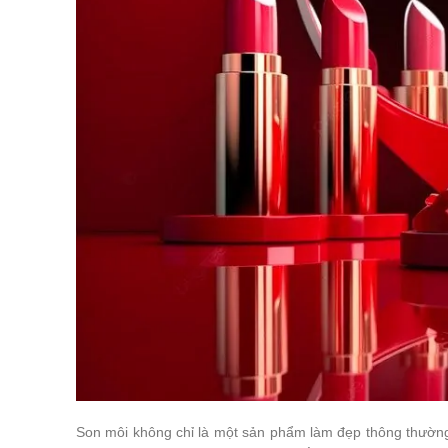
Son môi không chỉ là một sản phẩm làm đẹp thông thường