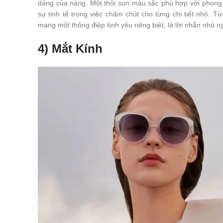
dáng của nàng. Một thỏi son màu sắc phù hợp với phong c
sự tinh tế trong việc chăm chút cho từng chi tiết nhỏ.
mang một thông điệp tình yêu riêng biệt, là lời nhắn nhủ 
4) Mắt Kính