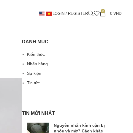
0
LOGIN / REGISTER
0
VND
DANH MỤC
Kiến thức
Nhãn hàng
Sự kiện
Tin tức
TIN MỚI NHẤT
Nguyên nhân kính cận bị
nhòe và mờ? Cách khắc