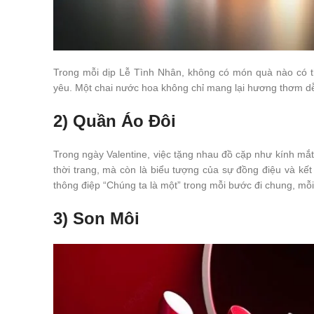
Trong mỗi dịp Lễ Tình Nhân, không có món quà nào có thể
yêu. Một chai nước hoa không chỉ mang lại hương thơm dễ 
2) Quần Áo Đôi
Trong ngày Valentine, việc tặng nhau đồ cặp như kính mắt
thời trang, mà còn là biểu tượng của sự đồng điệu và kết
thông điệp “Chúng ta là một” trong mỗi bước đi chung, m
3) Son Môi