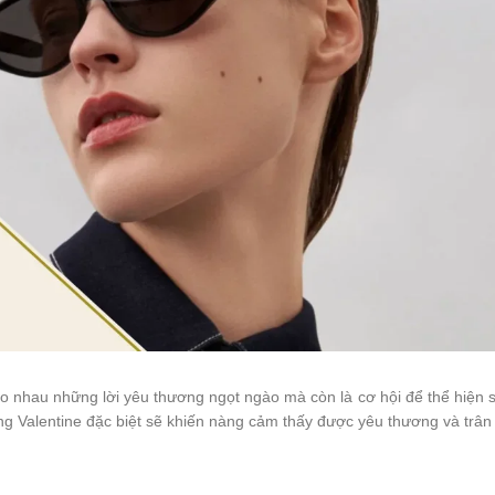
ho nhau những lời yêu thương ngọt ngào mà còn là cơ hội để thể hiện
g Valentine đặc biệt sẽ khiến nàng cảm thấy được yêu thương và trân 