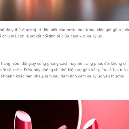
 thay thế được vị trí đặc biệt của nước hoa trong việc gửi gắm thô
chịu mà còn là sự kết nối tinh tế giữa cảm xúc và ký ức.
 hàng hiệu, đôi giày cùng phong cách hay bộ trang phục đôi không ch
 nối sâu sắc. Điều này không chỉ thể hiện sự gắn kết giữa cả hai mà
ỗi khoảnh khắc bên nhau, làm sâu đậm tình cảm và ký ức yêu thương.