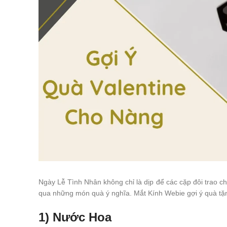
Ngày Lễ Tình Nhân không chỉ là dịp để các cặp đôi trao c
qua những món quà ý nghĩa. Mắt Kính Webie gợi ý quà tặn
1) Nước Hoa