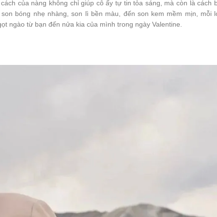
ách của nàng không chỉ giúp cô ấy tự tin tỏa sáng, mà còn là cách 
 Từ son bóng nhẹ nhàng, son lì bền màu, đến son kem mềm mịn, mỗi l
ngọt ngào từ bạn đến nửa kia của mình trong ngày Valentine.